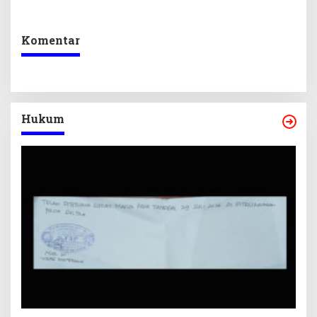
di Sultra
Ikuti Lomba Bola Gotong
Komentar
Hukum