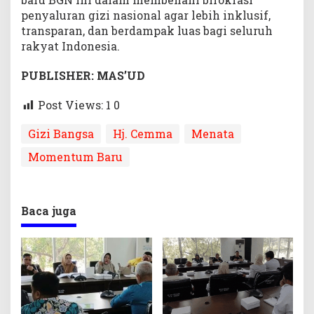
penyaluran gizi nasional agar lebih inklusif,
transparan, dan berdampak luas bagi seluruh
rakyat Indonesia.
PUBLISHER: MAS’UD
Post Views: 1
0
Gizi Bangsa
Hj. Cemma
Menata
Momentum Baru
Baca juga