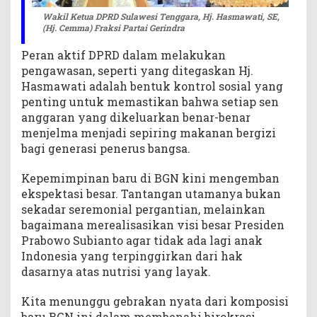
Wakil Ketua DPRD Sulawesi Tenggara, Hj. Hasmawati, SE,
(Hj. Cemma) Fraksi Partai Gerindra
Peran aktif DPRD dalam melakukan
pengawasan, seperti yang ditegaskan Hj.
Hasmawati adalah bentuk kontrol sosial yang
penting untuk memastikan bahwa setiap sen
anggaran yang dikeluarkan benar-benar
menjelma menjadi sepiring makanan bergizi
bagi generasi penerus bangsa.
Kepemimpinan baru di BGN kini mengemban
ekspektasi besar. Tantangan utamanya bukan
sekadar seremonial pergantian, melainkan
bagaimana merealisasikan visi besar Presiden
Prabowo Subianto agar tidak ada lagi anak
Indonesia yang terpinggirkan dari hak
dasarnya atas nutrisi yang layak.
Kita menunggu gebrakan nyata dari komposisi
baru BGN ini dalam membenahi birokrasi