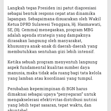
Langkah tegas Presiden ini patut diapresiasi
sebagai bentuk respons cepat atas dinamika
lapangan. Sebagaimana disuarakan oleh Wakil
Ketua DPRD Sulawesi Tenggara, Hj. Hasmawati,
SE, (Hj. Cemma) menegaskan, program MBG
adalah agenda strategis yang dampaknya
dirasakan langsung oleh masyarakat,
khususnya anak-anak di daerah-daerah yang
membutuhkan sentuhan gizi lebih intensif.
Ketika sebuah program menyentuh langsung
aspek fundamental kualitas sumber daya
manusia, maka tidak ada ruang bagi tata kelola
yang lamban atau koordinasi yang tumpul.
Perubahan kepemimpinan di BGN harus
dimaknai sebagai upaya “penyegaran” untuk
mengakselerasi efektivitas distribusi nutrisi
yang lebih tepat sasaran, tepat waktu, dan
akuntabel.