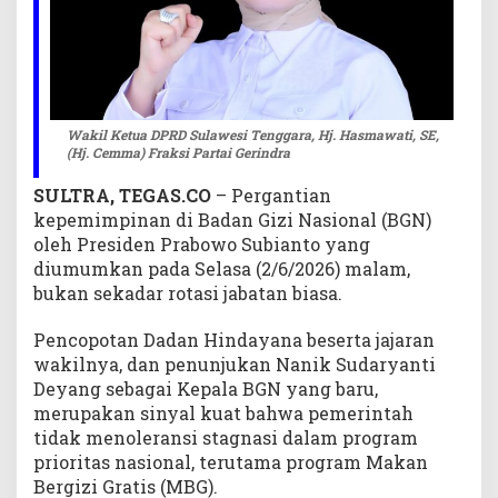
Wakil Ketua DPRD Sulawesi Tenggara, Hj. Hasmawati, SE,
(Hj. Cemma) Fraksi Partai Gerindra
SULTRA, TEGAS.CO
– Pergantian
kepemimpinan di Badan Gizi Nasional (BGN)
oleh Presiden Prabowo Subianto yang
diumumkan pada Selasa (2/6/2026) malam,
bukan sekadar rotasi jabatan biasa.
Pencopotan Dadan Hindayana beserta jajaran
wakilnya, dan penunjukan Nanik Sudaryanti
Deyang sebagai Kepala BGN yang baru,
merupakan sinyal kuat bahwa pemerintah
tidak menoleransi stagnasi dalam program
prioritas nasional, terutama program Makan
Bergizi Gratis (MBG).