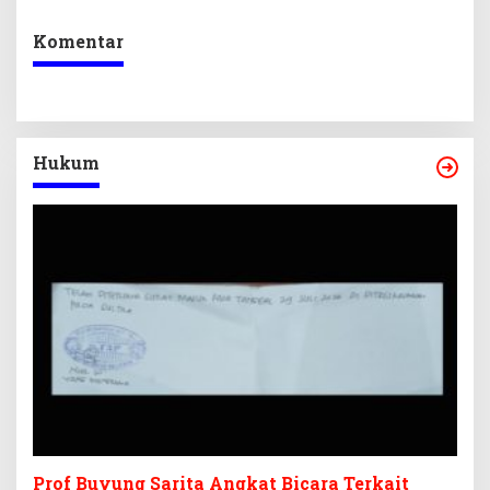
Ekraf
Komentar
Hukum
Prof Buyung Sarita Angkat Bicara Terkait