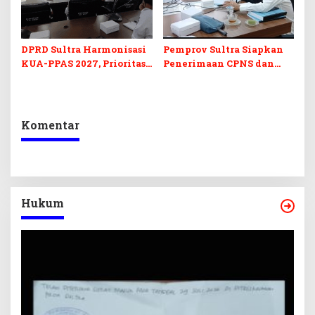
DPRD Sultra Harmonisasi
Pemprov Sultra Siapkan
KUA-PPAS 2027, Prioritas
Penerimaan CPNS dan
Pendidikan, Kebudayaan,
PPPK 2027, DPRD Sultra
dan Pelunasan Utang
Desak Formasi Disabilitas
Infrastruktur
Komentar
Hukum