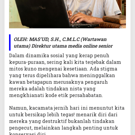
OLEH: MAS’UD, S.H., C.M.L.C (Wartawan
utama) Direktur utama media online senior
Dalam dinamika sosial yang kerap penuh
kepura-puraan, sering kali kita terjebak dalam
mitos kuno mengenai kesetiaan. Ada stigma
yang terus dipelihara bahwa meninggalkan
kawan betapapun merusaknya pengaruh
mereka adalah tindakan nista yang
mengkhianati kode etik persahabatan.
Namun, kacamata jernih hari ini menuntut kita
untuk bersikap lebih tegas! menarik diri dari
mereka yang destruktif bukanlah tindakan
pengecut, melainkan langkah penting untuk
konservasi diri.