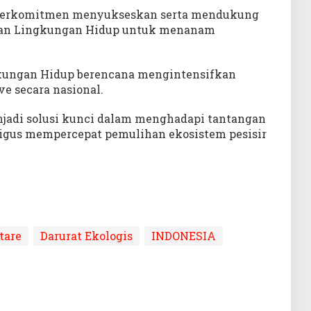
n berkomitmen menyukseskan serta mendukung
an Lingkungan Hidup untuk menanam
kungan Hidup berencana mengintensifkan
 secara nasional.
jadi solusi kunci dalam menghadapi tantangan
ligus mempercepat pemulihan ekosistem pesisir
tare
Darurat Ekologis
INDONESIA