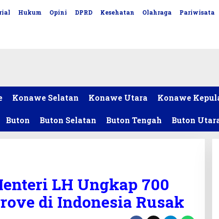
ial
Hukum
Opini
DPRD
Kesehatan
Olahraga
Pariwisata
e
Konawe Selatan
Konawe Utara
Konawe Kepul
Buton
Buton Selatan
Buton Tengah
Buton Utar
Menteri LH Ungkap 700
rove di Indonesia Rusak