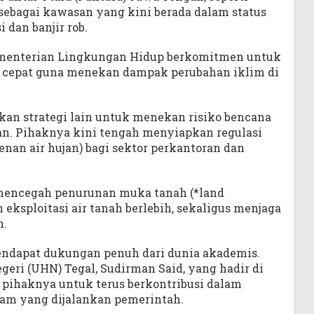
 sebagai kawasan yang kini berada dalam status
 dan banjir rob.
ementerian Lingkungan Hidup berkomitmen untuk
 cepat guna menekan dampak perubahan iklim di
an strategi lain untuk menekan risiko bencana
an. Pihaknya kini tengah menyiapkan regulasi
nan air hujan) bagi sektor perkantoran dan
 mencegah penurunan muka tanah (*land
 eksploitasi air tanah berlebih, sekaligus menjaga
h.
endapat dukungan penuh dari dunia akademis.
geri (UHN) Tegal, Sudirman Said, yang hadir di
 pihaknya untuk terus berkontribusi dalam
lam yang dijalankan pemerintah.