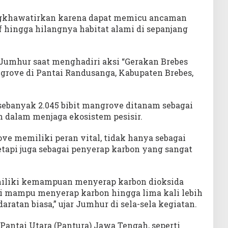
engkhawatirkan karena dapat memicu ancaman
if hingga hilangnya habitat alami di sepanjang
Jumhur saat menghadiri aksi “Gerakan Brebes
rove di Pantai Randusanga, Kabupaten Brebes,
sebanyak 2.045 bibit mangrove ditanam sebagai
dalam menjaga ekosistem pesisir.
 memiliki peran vital, tidak hanya sebagai
tapi juga sebagai penyerap karbon yang sangat
iliki kemampuan menyerap karbon dioksida
ini mampu menyerap karbon hingga lima kali lebih
ratan biasa,” ujar Jumhur di sela-sela kegiatan.
 Pantai Utara (Pantura) Jawa Tengah, seperti