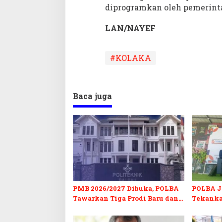
diprogramkan oleh pemerinta
LAN/
NAYEF
#KOLAKA
Baca juga
PMB 2026/2027 Dibuka, POLBA
POLBA Jo
Tawarkan Tiga Prodi Baru dan
Tekanka
Program Kuliah Gratis
dan Serti