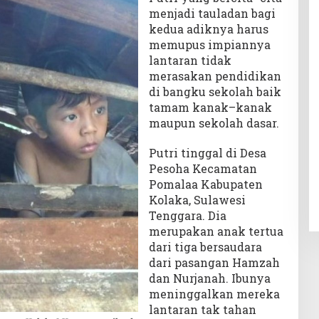
menjadi tauladan bagi
kedua adiknya harus
memupus impiannya
lantaran tidak
merasakan pendidikan
di bangku sekolah baik
tamam kanak–kanak
maupun sekolah dasar.
Putri tinggal di Desa
Pesoha Kecamatan
Pomalaa Kabupaten
Kolaka, Sulawesi
Tenggara. Dia
merupakan anak tertua
dari tiga bersaudara
dari pasangan Hamzah
dan Nurjanah. Ibunya
meninggalkan mereka
lantaran tak tahan