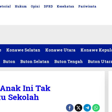
etorial
Hukum
Opini
DPRD
Kesehatan
Pariwisata
e
Konawe Selatan
Konawe Utara
Konawe Kepul
Buton
Buton Selatan
Buton Tengah
Buton Utar
 Anak Ini Tak
u Sekolah