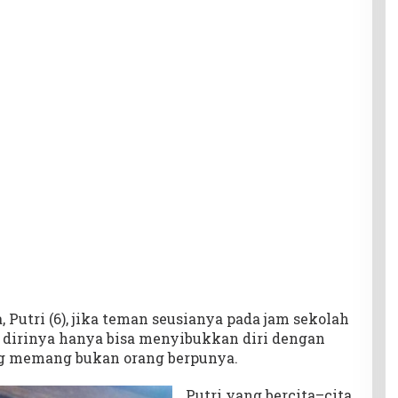
Putri (6), jika teman seusianya pada jam sekolah
, dirinya hanya bisa menyibukkan diri dengan
g memang bukan orang berpunya.
Putri yang bercita–cita