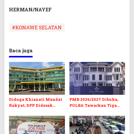
HERMAN/NAYEF
#KONAWE SELATAN
Baca juga
Diduga Khianati Mandat
PMB 2026/2027 Dibuka,
Rakyat, DPP Didesak
POLBA Tawarkan Tiga
Evaluasi Total Golkar
Prodi Baru dan Program
Morowali
Kuliah Gratis