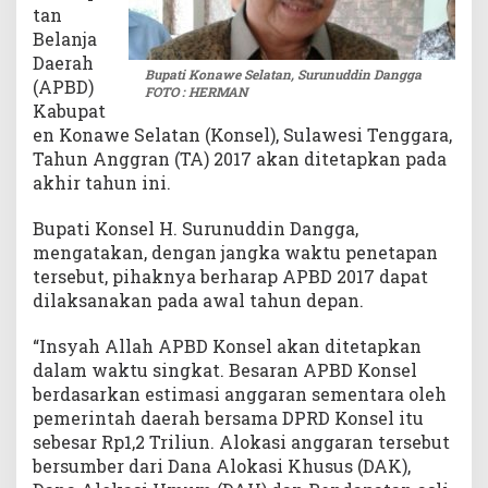
tan
n
Belanja
i
Daerah
Bupati Konawe Selatan, Surunuddin Dangga
(APBD)
FOTO : HERMAN
Kabupat
en Konawe Selatan (Konsel), Sulawesi Tenggara,
Tahun Anggran (TA) 2017 akan ditetapkan pada
akhir tahun ini.
Bupati Konsel H. Surunuddin Dangga,
mengatakan, dengan jangka waktu penetapan
tersebut, pihaknya berharap APBD 2017 dapat
dilaksanakan pada awal tahun depan.
“Insyah Allah APBD Konsel akan ditetapkan
dalam waktu singkat. Besaran APBD Konsel
berdasarkan estimasi anggaran sementara oleh
pemerintah daerah bersama DPRD Konsel itu
sebesar Rp1,2 Triliun. Alokasi anggaran tersebut
bersumber dari Dana Alokasi Khusus (DAK),