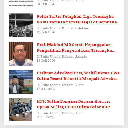
31 Juli 2026
Polda Sultra Tetapkan Tiga Tersangka
Kasus Tambang Emas Ilegal di Bombana
Di Berita Utama, Bombana, Hukum
26 Juli 2026
Prof. Mahfud MD Soroti Kejanggalan
Pengalihan Penyelidikan Tersangka
Febrie Adriansyah
Di Berita Utama, Hukum, Jakarta
13 Juli 2026
Perkuat Advokasi Pers, Wakil Ketua PWI
Sultra Resmi Dilantik Menjadi Advokat
PERADI
Di Berita Utama, Hukum, Sultra
12 Juli 2026
KPH Sultra Bongkar Dugaan Korupsi
Rp890 Miliar, DPRD Sultra Gelar RDP
Di Berita Utama, Hukum, Sultra
7 Juli 2026