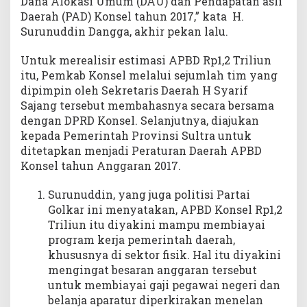
Dana Alokasi Umum (DAU) dan Pendapatan asli
Daerah (PAD) Konsel tahun 2017,” kata H.
Surunuddin Dangga, akhir pekan lalu.
Untuk merealisir estimasi APBD Rp1,2 Triliun
itu, Pemkab Konsel melalui sejumlah tim yang
dipimpin oleh Sekretaris Daerah H Syarif
Sajang tersebut membahasnya secara bersama
dengan DPRD Konsel. Selanjutnya, diajukan
kepada Pemerintah Provinsi Sultra untuk
ditetapkan menjadi Peraturan Daerah APBD
Konsel tahun Anggaran 2017.
Surunuddin, yang juga politisi Partai
Golkar ini menyatakan, APBD Konsel Rp1,2
Triliun itu diyakini mampu membiayai
program kerja pemerintah daerah,
khususnya di sektor fisik. Hal itu diyakini
mengingat besaran anggaran tersebut
untuk membiayai gaji pegawai negeri dan
belanja aparatur diperkirakan menelan