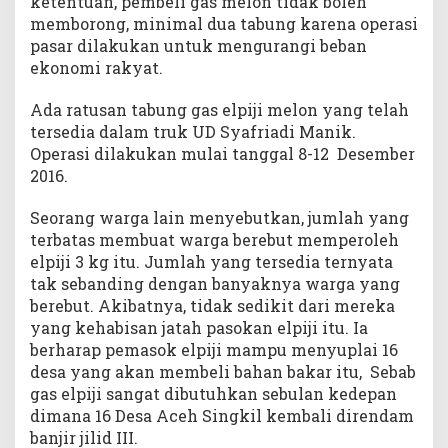
ketentuan, pembeli gas melon tidak boleh
memborong, minimal dua tabung karena operasi
pasar dilakukan untuk mengurangi beban
ekonomi rakyat.
Ada ratusan tabung gas elpiji melon yang telah
tersedia dalam truk UD Syafriadi Manik.
Operasi dilakukan mulai tanggal 8-12 Desember
2016.
Seorang warga lain menyebutkan, jumlah yang
terbatas membuat warga berebut memperoleh
elpiji 3 kg itu. Jumlah yang tersedia ternyata
tak sebanding dengan banyaknya warga yang
berebut. Akibatnya, tidak sedikit dari mereka
yang kehabisan jatah pasokan elpiji itu. Ia
berharap pemasok elpiji mampu menyuplai 16
desa yang akan membeli bahan bakar itu, Sebab
gas elpiji sangat dibutuhkan sebulan kedepan
dimana 16 Desa Aceh Singkil kembali direndam
banjir jilid III.