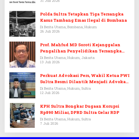
31 Juli 2026
Polda Sultra Tetapkan Tiga Tersangka
Kasus Tambang Emas Ilegal di Bombana
Di Berita Utama, Bombana, Hukum
26 Juli 2026
Prof. Mahfud MD Soroti Kejanggalan
Pengalihan Penyelidikan Tersangka
Febrie Adriansyah
Di Berita Utama, Hukum, Jakarta
13 Juli 2026
Perkuat Advokasi Pers, Wakil Ketua PWI
Sultra Resmi Dilantik Menjadi Advokat
PERADI
Di Berita Utama, Hukum, Sultra
12 Juli 2026
KPH Sultra Bongkar Dugaan Korupsi
Rp890 Miliar, DPRD Sultra Gelar RDP
Di Berita Utama, Hukum, Sultra
7 Juli 2026