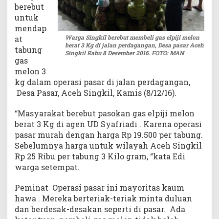
berebut
untuk
mendap
Warga Singkil berebut membeli gas elpiji melon
at
berat 3 Kg di jalan perdagangan, Desa pasar Aceh
tabung
Singkil Rabu 8 Desember 2016. FOTO: MAN
gas
melon 3
kg dalam operasi pasar di jalan perdagangan,
Desa Pasar, Aceh Singkil, Kamis (8/12/16).
“Masyarakat berebut pasokan gas elpiji melon
berat 3 Kg di agen UD Syafriadi . Karena operasi
pasar murah dengan harga Rp 19.500 per tabung.
Sebelumnya harga untuk wilayah Aceh Singkil
Rp 25 Ribu per tabung 3 Kilo gram, “kata Edi
warga setempat.
Peminat Operasi pasar ini mayoritas kaum
hawa . Mereka berteriak-teriak minta duluan
dan berdesak-desakan seperti di pasar. Ada