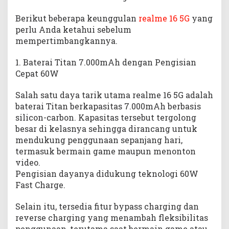
Berikut beberapa keunggulan
realme 16 5G
yang
perlu Anda ketahui sebelum
mempertimbangkannya.
1. Baterai Titan 7.000mAh dengan Pengisian
Cepat 60W
Salah satu daya tarik utama realme 16 5G adalah
baterai Titan berkapasitas 7.000mAh berbasis
silicon-carbon. Kapasitas tersebut tergolong
besar di kelasnya sehingga dirancang untuk
mendukung penggunaan sepanjang hari,
termasuk bermain game maupun menonton
video.
Pengisian dayanya didukung teknologi 60W
Fast Charge.
Selain itu, tersedia fitur bypass charging dan
reverse charging yang menambah fleksibilitas
penggunaan, terutama saat bermain game atau