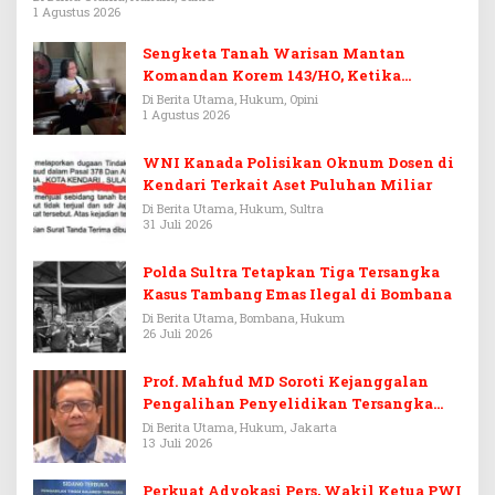
1 Agustus 2026
Sengketa Tanah Warisan Mantan
Komandan Korem 143/HO, Ketika
Warisan Menjadi Arena Pemerasan
Di Berita Utama, Hukum, Opini
1 Agustus 2026
WNI Kanada Polisikan Oknum Dosen di
Kendari Terkait Aset Puluhan Miliar
Di Berita Utama, Hukum, Sultra
31 Juli 2026
Polda Sultra Tetapkan Tiga Tersangka
Kasus Tambang Emas Ilegal di Bombana
Di Berita Utama, Bombana, Hukum
26 Juli 2026
Prof. Mahfud MD Soroti Kejanggalan
Pengalihan Penyelidikan Tersangka
Febrie Adriansyah
Di Berita Utama, Hukum, Jakarta
13 Juli 2026
Perkuat Advokasi Pers, Wakil Ketua PWI