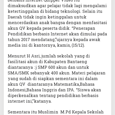
dimaksudkan agar pelajar tidak lagi mengalami
ketertinggalan di bidang teknologi. Selain itu
Daerah tidak ingin ketinggalan untuk
mencerdaskan anak bangsa dengan menfasitasi
akun QV kepada peserta didik. “Penerapan
Pendidikan berbasis Internet akan dimulai pada
tahun 2017 mendatang,”ujarnya kepada awak
media ini di kantornya, kamis, (15/12).
Menurut H Asri, jumlah sekolah yang di
fasilitasi akun di Kabupaten Bantaeng
diantaranya : j SMP 600 akun dan untuk
SMA/SMK sebanyak 400 akun. Materi pelajaran
yang sudah di siapkan sementara ini dalam
akun QV diantaranya Matematika,Bahasa
Indonesi,Bahasa Inggris dan IPA. “Siswa akan
diperkenalkan tentang pendidikan berbasis
internet ini,”katanya.
Sementara itu Muslimin M.Pd Kepala Sekolah