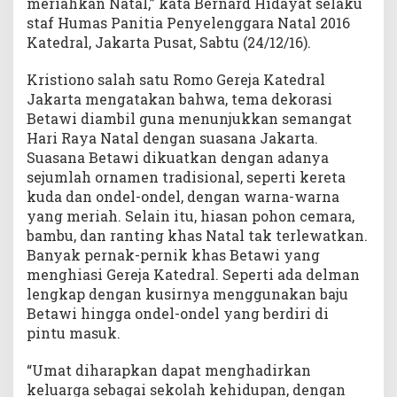
meriahkan Natal,” kata Bernard Hidayat selaku
staf Humas Panitia Penyelenggara Natal 2016
Katedral, Jakarta Pusat, Sabtu (24/12/16).
Kristiono salah satu Romo Gereja Katedral
Jakarta mengatakan bahwa, tema dekorasi
Betawi diambil guna menunjukkan semangat
Hari Raya Natal dengan suasana Jakarta.
Suasana Betawi dikuatkan dengan adanya
sejumlah ornamen tradisional, seperti kereta
kuda dan ondel-ondel, dengan warna-warna
yang meriah. Selain itu, hiasan pohon cemara,
bambu, dan ranting khas Natal tak terlewatkan.
Banyak pernak-pernik khas Betawi yang
menghiasi Gereja Katedral. Seperti ada delman
lengkap dengan kusirnya menggunakan baju
Betawi hingga ondel-ondel yang berdiri di
pintu masuk.
“Umat diharapkan dapat menghadirkan
keluarga sebagai sekolah kehidupan, dengan