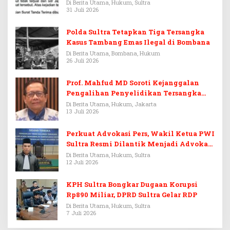
Di Berita Utama, Hukum, Sultra
31 Juli 2026
Polda Sultra Tetapkan Tiga Tersangka
Kasus Tambang Emas Ilegal di Bombana
Di Berita Utama, Bombana, Hukum
26 Juli 2026
Prof. Mahfud MD Soroti Kejanggalan
Pengalihan Penyelidikan Tersangka
Febrie Adriansyah
Di Berita Utama, Hukum, Jakarta
13 Juli 2026
Perkuat Advokasi Pers, Wakil Ketua PWI
Sultra Resmi Dilantik Menjadi Advokat
PERADI
Di Berita Utama, Hukum, Sultra
12 Juli 2026
KPH Sultra Bongkar Dugaan Korupsi
Rp890 Miliar, DPRD Sultra Gelar RDP
Di Berita Utama, Hukum, Sultra
7 Juli 2026