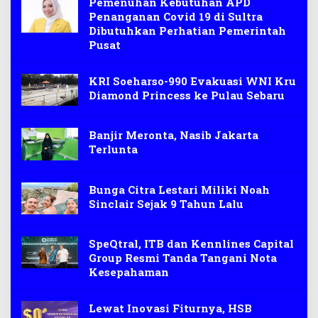
Pemenuhan Kebutuhan APD
Penanganan Covid 19 di Sultra
Dibutuhkan Perhatian Pemerintah
Pusat
KRI Soeharso-990 Evakuasi WNI Kru
Diamond Princess ke Pulau Sebaru
Banjir Meronta, Nasib Jakarta
Terlunta
Bunga Citra Lestari Miliki Noah
Sinclair Sejak 9 Tahun Lalu
SpeQtral, ITB dan Kennlines Capital
Group Resmi Tanda Tangani Nota
Kesepahaman
Lewat Inovasi Fiturnya, HSB