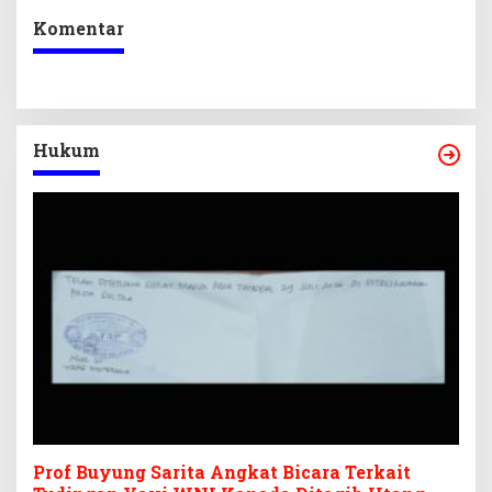
Komentar
Hukum
Prof Buyung Sarita Angkat Bicara Terkait