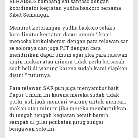
REHABSOS bambang edi santoso dengan
koordinator kegiatan yudha baskoro bersama
Sibat Semanggi.
Menurut keterangan yudha baskoro selaku
koordinator kegiatan dapur umum “ kami
mencoba berkolaborasi dengan para relawan sar
se soloraya dan juga PJT dengan cara
mendirikan dapur umum agar jika para relawan
ingin makan atau minum tidak perlu bersusah
suah beli di warung karena sudah kami siapkan
disini “ tuturnya.
Para relawan SAR pun juga menyambut baik
Dapur Umum ini karena mereka sudah tidak
perlu jauh jauh mencari warung untuk mencari
makan atau minum jika mereka membutuhkan
di tengah tengah kegiatan bersih bersih
sampah di pilar jembatan jurug sungai
bengawan solo ini.