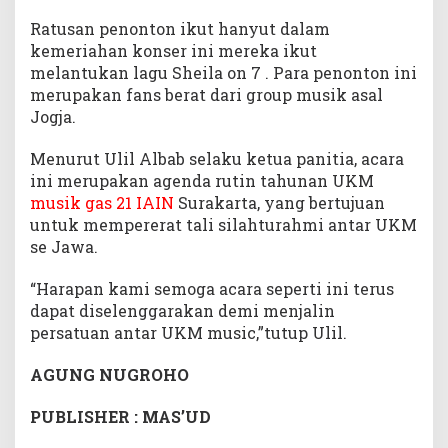
Ratusan penonton ikut hanyut dalam
kemeriahan konser ini mereka ikut
melantukan lagu Sheila on 7 . Para penonton ini
merupakan fans berat dari group musik asal
Jogja.
Menurut Ulil Albab selaku ketua panitia, acara
ini merupakan agenda rutin tahunan UKM
musik gas 21 IAIN
Surakarta, yang bertujuan
untuk mempererat tali silahturahmi antar UKM
se Jawa.
“Harapan kami semoga acara seperti ini terus
dapat diselenggarakan demi menjalin
persatuan antar UKM music,”tutup Ulil.
AGUNG NUGROHO
PUBLISHER : MAS’UD