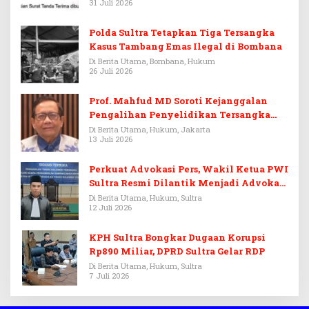
31 Juli 2026
Polda Sultra Tetapkan Tiga Tersangka
Kasus Tambang Emas Ilegal di Bombana
Di Berita Utama, Bombana, Hukum
26 Juli 2026
Prof. Mahfud MD Soroti Kejanggalan
Pengalihan Penyelidikan Tersangka
Febrie Adriansyah
Di Berita Utama, Hukum, Jakarta
13 Juli 2026
Perkuat Advokasi Pers, Wakil Ketua PWI
Sultra Resmi Dilantik Menjadi Advokat
PERADI
Di Berita Utama, Hukum, Sultra
12 Juli 2026
KPH Sultra Bongkar Dugaan Korupsi
Rp890 Miliar, DPRD Sultra Gelar RDP
Di Berita Utama, Hukum, Sultra
7 Juli 2026