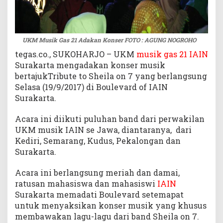
UKM Musik Gas 21 Adakan Konser FOTO : AGUNG NOGROHO
tegas.co., SUKOHARJO – UKM
musik gas 21 IAIN
Surakarta mengadakan konser musik
bertajukTribute to Sheila on 7 yang berlangsung
Selasa (19/9/2017) di Boulevard of IAIN
Surakarta.
Acara ini diikuti puluhan band dari perwakilan
UKM musik IAIN se Jawa, diantaranya, dari
Kediri, Semarang, Kudus, Pekalongan dan
Surakarta.
Acara ini berlangsung meriah dan damai,
ratusan mahasiswa dan mahasiswi
IAIN
Surakarta memadati Boulevard setemapat
untuk menyaksikan konser musik yang khusus
membawakan lagu-lagu dari band Sheila on 7.