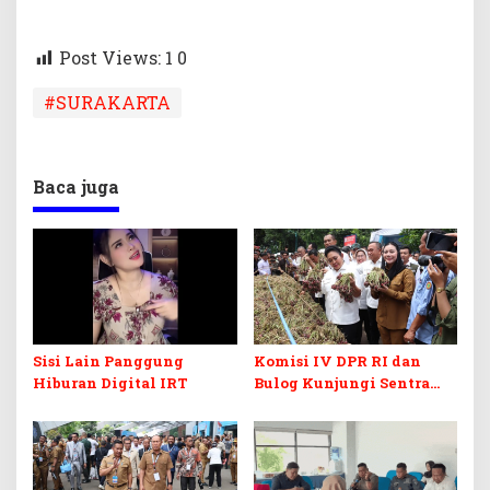
Post Views: 1
0
#SURAKARTA
Baca juga
Sisi Lain Panggung
Komisi IV DPR RI dan
Hiburan Digital IRT
Bulog Kunjungi Sentra
Bawang Merah Brebes,
Dorong Peluang Ekspor