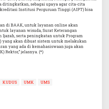
ditingkatkan, sebagai upaya agar cita-cita
reditasi Institusi Perguruan Tinggi (AIPT) bisa
nan di BAAK, untuk layanan online akan
untuk layanan wisuda, Surat Keterangan
n Ijazah, serta peningkatan untuk Program
) yang akan dibuat sistem untuk melakukan
aturan yang ada di kemahasiswaan juga akan
Rektor,’’ jelasnya. (*)
KUDUS
UMK
UMS