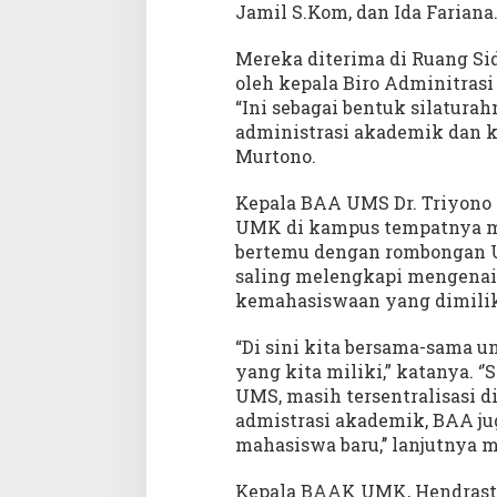
Jamil S.Kom, dan Ida Fariana
Mereka diterima di Ruang Si
oleh kepala Biro Adminitrasi
“Ini sebagai bentuk silatur
administrasi akademik dan k
Murtono.
Kepala BAA UMS Dr. Triyono
UMK di kampus tempatnya m
bertemu dengan rombongan UM
saling melengkapi mengenai
kemahasiswaan yang dimil
“Di sini kita bersama-sama u
yang kita miliki,” katanya. 
UMS, masih tersentralisasi d
admistrasi akademik, BAA j
mahasiswa baru,’’ lanjutnya
Kepala BAAK UMK, Hendrastu