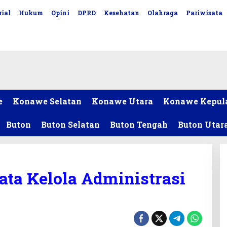
ial
Hukum
Opini
DPRD
Kesehatan
Olahraga
Pariwisata
e
Konawe Selatan
Konawe Utara
Konawe Kepul
Buton
Buton Selatan
Buton Tengah
Buton Utar
ta Kelola Administrasi