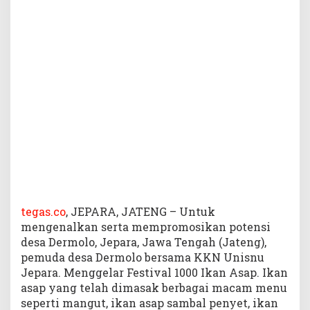
A
s
a
p
tegas.co
, JEPARA, JATENG – Untuk
mengenalkan serta mempromosikan potensi
desa Dermolo, Jepara, Jawa Tengah (Jateng),
pemuda desa Dermolo bersama KKN Unisnu
Jepara. Menggelar Festival 1000 Ikan Asap. Ikan
asap yang telah dimasak berbagai macam menu
seperti mangut, ikan asap sambal penyet, ikan