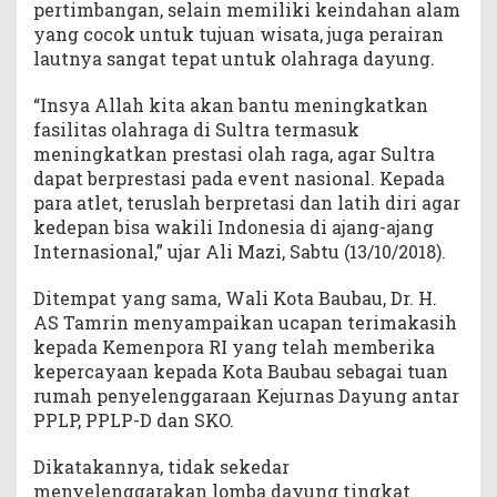
pertimbangan, selain memiliki keindahan alam
yang cocok untuk tujuan wisata, juga perairan
lautnya sangat tepat untuk olahraga dayung.
“Insya Allah kita akan bantu meningkatkan
fasilitas olahraga di Sultra termasuk
meningkatkan prestasi olah raga, agar Sultra
dapat berprestasi pada event nasional. Kepada
para atlet, teruslah berpretasi dan latih diri agar
kedepan bisa wakili Indonesia di ajang-ajang
Internasional,” ujar Ali Mazi, Sabtu (13/10/2018).
Ditempat yang sama, Wali Kota Baubau, Dr. H.
AS Tamrin menyampaikan ucapan terimakasih
kepada Kemenpora RI yang telah memberika
kepercayaan kepada Kota Baubau sebagai tuan
rumah penyelenggaraan Kejurnas Dayung antar
PPLP, PPLP-D dan SKO.
Dikatakannya, tidak sekedar
menyelenggarakan lomba dayung tingkat