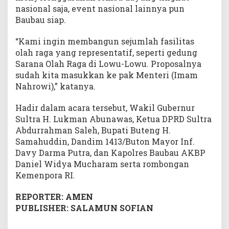
nasional saja, event nasional lainnya pun
Baubau siap.
“Kami ingin membangun sejumlah fasilitas
olah raga yang representatif, seperti gedung
Sarana Olah Raga di Lowu-Lowu. Proposalnya
sudah kita masukkan ke pak Menteri (Imam
Nahrowi),” katanya.
Hadir dalam acara tersebut, Wakil Gubernur
Sultra H. Lukman Abunawas, Ketua DPRD Sultra
Abdurrahman Saleh, Bupati Buteng H.
Samahuddin, Dandim 1413/Buton Mayor Inf.
Davy Darma Putra, dan Kapolres Baubau AKBP
Daniel Widya Mucharam serta rombongan
Kemenpora RI.
REPORTER: AMEN
PUBLISHER: SALAMUN SOFIAN