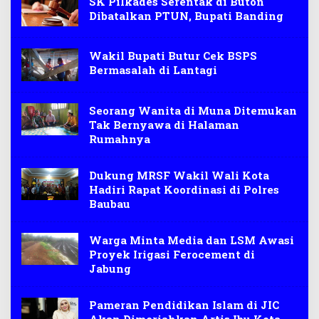
SK Pilkades Serentak di Buton
Dibatalkan PTUN, Bupati Banding
Wakil Bupati Butur Cek BSPS
Bermasalah di Lantagi
Seorang Wanita di Muna Ditemukan
Tak Bernyawa di Halaman
Rumahnya
Dukung MRSF Wakil Wali Kota
Hadiri Rapat Koordinasi di Polres
Baubau
Warga Minta Media dan LSM Awasi
Proyek Irigasi Ferocement di
Jabung
Pameran Pendidikan Islam di JIC
Akan Dimeriahkan Artis Ibu Kota