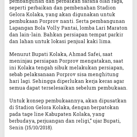
pembangunan dan perbaikan sarana olah raga,
seperti perbaikan dan pembenahan Stadion
Gelora Kolaka, yang akan digunakan untuk
pembukaan Porprov nanti. Serta pembangunan
Lapangan Bola Volly Pantai, lomba Lari Maraton
dan lain-lain. Bahkan persiapan tempat parkir
dan lahan untuk lokasi penjual kaki lima.
Menurut Bupati Kolaka, Ahmad Safei, saat
meninjau persiapan Porprov mengatakan, saat
ini Kolaka tengah sibuk melakukan persiapan,
sebab pelaksanaan Porprov sisa menghitung
hari lagi. Sehingga diperlukan kerja keras agar
semua dapat terselesaikan sebelum pembukaan.
Untuk konsep pembukaannya, akan dipusatkan
di Stadion Gelora Kolaka, dengan berpatokan
pada tage line Kabupaten Kolaka, yang
berbudaya, perjuangan dan religi,” ujar Bupati,
Senin (15/10/2018).