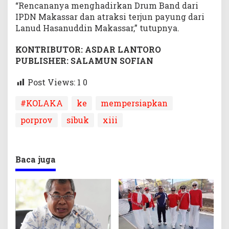
“Rencananya menghadirkan Drum Band dari
IPDN Makassar dan atraksi terjun payung dari
Lanud Hasanuddin Makassar,” tutupnya.
KONTRIBUTOR: ASDAR LANTORO
PUBLISHER: SALAMUN SOFIAN
Post Views: 1
0
#KOLAKA
ke
mempersiapkan
porprov
sibuk
xiii
Baca juga