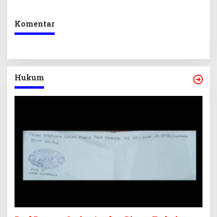
dan Pelunasan Utang
Desak Formasi Disabilitas
Infrastruktur
Komentar
Hukum