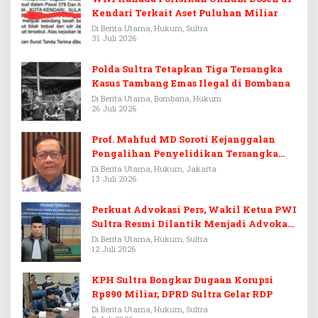
Kendari Terkait Aset Puluhan Miliar
Di Berita Utama, Hukum, Sultra
31 Juli 2026
Polda Sultra Tetapkan Tiga Tersangka
Kasus Tambang Emas Ilegal di Bombana
Di Berita Utama, Bombana, Hukum
26 Juli 2026
Prof. Mahfud MD Soroti Kejanggalan
Pengalihan Penyelidikan Tersangka
Febrie Adriansyah
Di Berita Utama, Hukum, Jakarta
13 Juli 2026
Perkuat Advokasi Pers, Wakil Ketua PWI
Sultra Resmi Dilantik Menjadi Advokat
PERADI
Di Berita Utama, Hukum, Sultra
12 Juli 2026
KPH Sultra Bongkar Dugaan Korupsi
Rp890 Miliar, DPRD Sultra Gelar RDP
Di Berita Utama, Hukum, Sultra