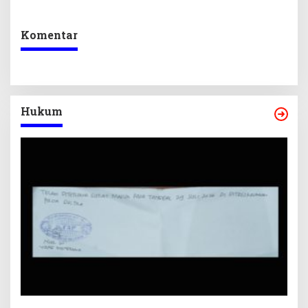
Ikuti Lomba Bola Gotong
Berkelanjutan
Komentar
Hukum