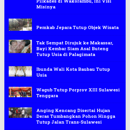
Pilkades di Wakorambu, Ini Visi
Misinya
Wisata
Pemkab Jepara Tutup Objek Wisata
Tak Sempat Dirujuk ke Makassar,
Bayi Kembar Siam Asal Buteng
Tutup Usia di Palagimata
Ibunda Wali Kota Baubau Tutup
Usia
Wagub Tutup Porprov XIII Sulawesi
Tenggara
Anging Kencang Disertai Hujan
Deras Tumbangkan Pohon Hingga
Tutup Jalan Trans-Sulawesi