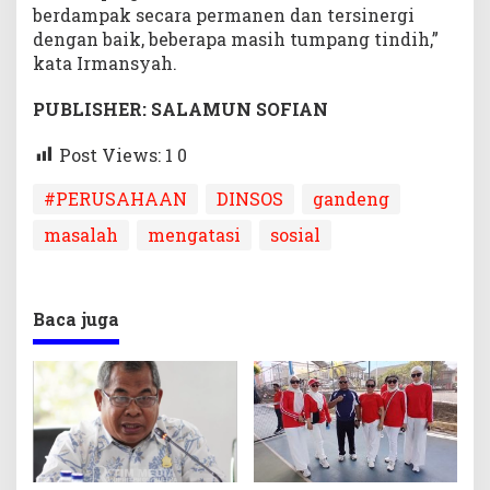
berdampak secara permanen dan tersinergi
dengan baik, beberapa masih tumpang tindih,”
kata Irmansyah.
PUBLISHER: SALAMUN SOFIAN
Post Views: 1
0
#PERUSAHAAN
DINSOS
gandeng
masalah
mengatasi
sosial
Baca juga