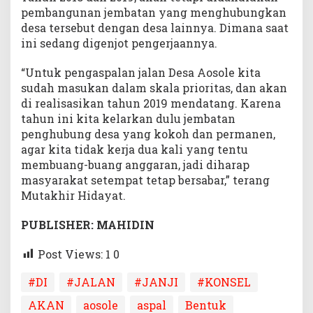
pembangunan jembatan yang menghubungkan
desa tersebut dengan desa lainnya. Dimana saat
ini sedang digenjot pengerjaannya.
“Untuk pengaspalan jalan Desa Aosole kita
sudah masukan dalam skala prioritas, dan akan
di realisasikan tahun 2019 mendatang. Karena
tahun ini kita kelarkan dulu jembatan
penghubung desa yang kokoh dan permanen,
agar kita tidak kerja dua kali yang tentu
membuang-buang anggaran, jadi diharap
masyarakat setempat tetap bersabar,” terang
Mutakhir Hidayat.
PUBLISHER: MAHIDIN
Post Views: 1
0
#DI
#JALAN
#JANJI
#KONSEL
AKAN
aosole
aspal
Bentuk