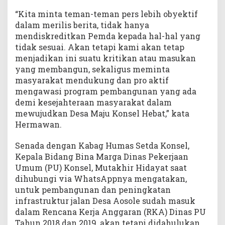
“Kita minta teman-teman pers lebih obyektif
dalam merilis berita, tidak hanya
mendiskreditkan Pemda kepada hal-hal yang
tidak sesuai. Akan tetapi kami akan tetap
menjadikan ini suatu kritikan atau masukan
yang membangun, sekaligus meminta
masyarakat mendukung dan pro aktif
mengawasi program pembangunan yang ada
demi kesejahteraan masyarakat dalam
mewujudkan Desa Maju Konsel Hebat,” kata
Hermawan.
Senada dengan Kabag Humas Setda Konsel,
Kepala Bidang Bina Marga Dinas Pekerjaan
Umum (PU) Konsel, Mutakhir Hidayat saat
dihubungi via WhatsAppnya mengatakan,
untuk pembangunan dan peningkatan
infrastruktur jalan Desa Aosole sudah masuk
dalam Rencana Kerja Anggaran (RKA) Dinas PU
Tahun 2018 dan 2019, akan tetapi didahulukan