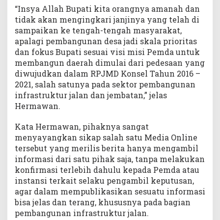
“Insya Allah Bupati kita orangnya amanah dan
tidak akan mengingkari janjinya yang telah di
sampaikan ke tengah-tengah masyarakat,
apalagi pembangunan desa jadi skala prioritas
dan fokus Bupati sesuai visi misi Pemda untuk
membangun daerah dimulai dari pedesaan yang
diwujudkan dalam RPJMD Konsel Tahun 2016 –
2021, salah satunya pada sektor pembangunan
infrastruktur jalan dan jembatan,” jelas
Hermawan.
Kata Hermawan, pihaknya sangat
menyayangkan sikap salah satu Media Online
tersebut yang merilis berita hanya mengambil
informasi dari satu pihak saja, tanpa melakukan
konfirmasi terlebih dahulu kepada Pemda atau
instansi terkait selaku pengambil keputusan,
agar dalam mempublikasikan sesuatu informasi
bisa jelas dan terang, khususnya pada bagian
pembangunan infrastruktur jalan.