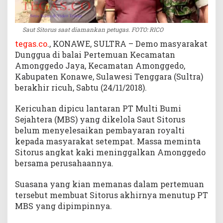
Saut Sitorus saat diamankan petugas. FOTO: RICO
tegas.co
., KONAWE, SULTRA – Demo masyarakat
Dunggua di balai Pertemuan Kecamatan
Amonggedo Jaya, Kecamatan Amonggedo,
Kabupaten Konawe, Sulawesi Tenggara (Sultra)
berakhir ricuh, Sabtu (24/11/2018).
Kericuhan dipicu lantaran PT Multi Bumi
Sejahtera (MBS) yang dikelola Saut Sitorus
belum menyelesaikan pembayaran royalti
kepada masyarakat setempat. Massa meminta
Sitorus angkat kaki meninggalkan Amonggedo
bersama perusahaannya.
Suasana yang kian memanas dalam pertemuan
tersebut membuat Sitorus akhirnya menutup PT
MBS yang dipimpinnya.