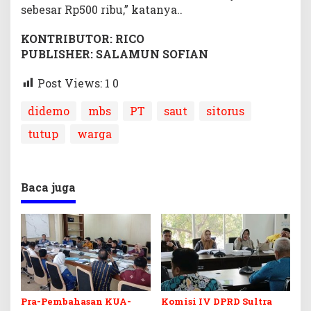
sebesar Rp500 ribu,” katanya..
KONTRIBUTOR: RICO
PUBLISHER: SALAMUN SOFIAN
Post Views: 1
0
didemo
mbs
PT
saut
sitorus
tutup
warga
Baca juga
Pra-Pembahasan KUA-
Komisi IV DPRD Sultra