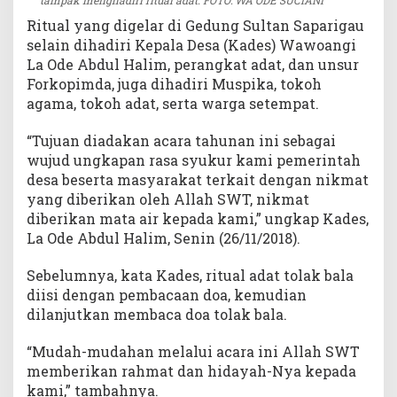
tampak menghadiri ritual adat. FOTO: WA ODE SUCIANI
Ritual yang digelar di Gedung Sultan Saparigau
selain dihadiri Kepala Desa (Kades) Wawoangi
La Ode Abdul Halim, perangkat adat, dan unsur
Forkopimda, juga dihadiri Muspika, tokoh
agama, tokoh adat, serta warga setempat.
“Tujuan diadakan acara tahunan ini sebagai
wujud ungkapan rasa syukur kami pemerintah
desa beserta masyarakat terkait dengan nikmat
yang diberikan oleh Allah SWT, nikmat
diberikan mata air kepada kami,” ungkap Kades,
La Ode Abdul Halim, Senin (26/11/2018).
Sebelumnya, kata Kades, ritual adat tolak bala
diisi dengan pembacaan doa, kemudian
dilanjutkan membaca doa tolak bala.
“Mudah-mudahan melalui acara ini Allah SWT
memberikan rahmat dan hidayah-Nya kepada
kami,” tambahnya.