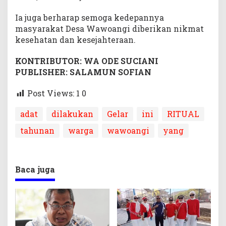
Ia juga berharap semoga kedepannya
masyarakat Desa Wawoangi diberikan nikmat
kesehatan dan kesejahteraan.
KONTRIBUTOR: WA ODE SUCIANI
PUBLISHER: SALAMUN SOFIAN
Post Views: 1
0
adat
dilakukan
Gelar
ini
RITUAL
tahunan
warga
wawoangi
yang
Baca juga