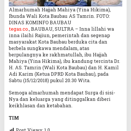
Almarhumah Hajjah Mahiya (Yina Hikima),
Ibunda Wali Kota Baubau AS Tamrin. FOTO:
DINAS KOMINFO BAUBAU
tegas.co
., BAUBAU, SULTRA – Inna lillahi wa
inna ilaihi Rajiun, pemerintah dan segenap
masyarakat Kota Baubau berduka cita dan
berbela sungkawa mendalam, atas
berpulangnya ke rakhmatullah, ibu Hajjah
Mahiya (Yina Hikima), ibu kandung tercinta Dr.
H. AS. Tamrin (Wali Kota Baubau) dan H. Kamil
Adi Karim (Ketua DPRD Kota Baubau), pada
Sabtu (15/12/2018) pukul 20.30 Wita.
Semoga almarhumah mendapat Surga di sisi-
Nya dan keluarga yang ditinggalkan diberi
keikhlasan dan ketabahan.
TIM
Post Views: 1
0