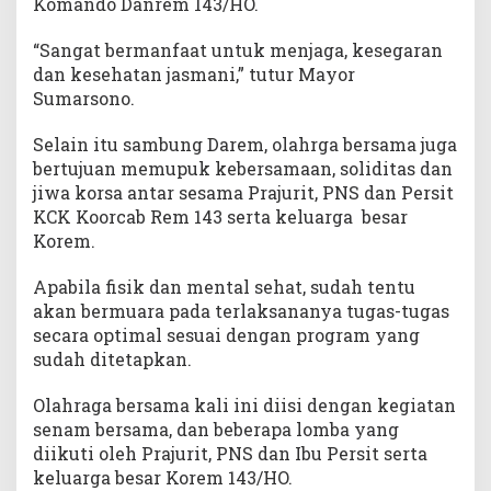
Komando Danrem 143/HO.
“Sangat bermanfaat untuk menjaga, kesegaran
dan kesehatan jasmani,” tutur Mayor
Sumarsono.
Selain itu sambung Darem, olahrga bersama juga
bertujuan memupuk kebersamaan, soliditas dan
jiwa korsa antar sesama Prajurit, PNS dan Persit
KCK Koorcab Rem 143 serta keluarga besar
Korem.
Apabila fisik dan mental sehat, sudah tentu
akan bermuara pada terlaksananya tugas-tugas
secara optimal sesuai dengan program yang
sudah ditetapkan.
Olahraga bersama kali ini diisi dengan kegiatan
senam bersama, dan beberapa lomba yang
diikuti oleh Prajurit, PNS dan Ibu Persit serta
keluarga besar Korem 143/HO.