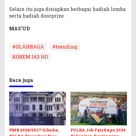
Selain itu juga disiapkan berbagai hadiah lomba
serta hadiah doorprize.
MAS’UD
#OLAHRAGA
#trending
KOREM 143 HO
Baca juga
PMB 2026/2027 Dibuka,
POLBA Job Fair Expo 2026
POLBA Tawarkan Tiga
Tekankan Pentingnya