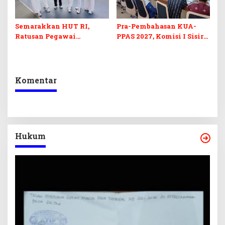
Semarakkan HUT RI,
Pra-Pembahasan KUA-
Ratusan Pegawai
PPAS 2027, Komisi I Sisir
Sekretariat DPRD Sultra
Program Prioritas
Ikuti Lomba Bola Gotong
Berkelanjutan
Komentar
Hukum