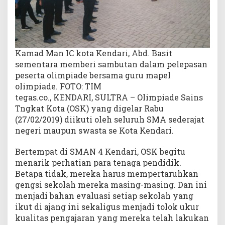
Kamad Man IC kota Kendari, Abd. Basit
sementara memberi sambutan dalam pelepasan
peserta olimpiade bersama guru mapel
olimpiade. FOTO: TIM
tegas.co., KENDARI, SULTRA – Olimpiade Sains
Tngkat Kota (OSK) yang digelar Rabu
(27/02/2019) diikuti oleh seluruh SMA sederajat
negeri maupun swasta se Kota Kendari.
Bertempat di SMAN 4 Kendari, OSK begitu
menarik perhatian para tenaga pendidik.
Betapa tidak, mereka harus mempertaruhkan
gengsi sekolah mereka masing-masing. Dan ini
menjadi bahan evaluasi setiap sekolah yang
ikut di ajang ini sekaligus menjadi tolok ukur
kualitas pengajaran yang mereka telah lakukan