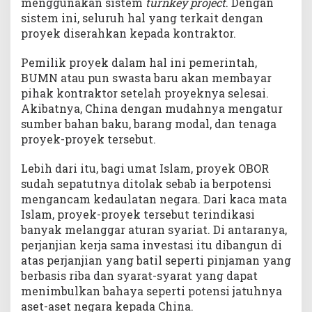
menggunakan sistem
turnkey project
. Dengan
sistem ini, seluruh hal yang terkait dengan
proyek diserahkan kepada kontraktor.
Pemilik proyek dalam hal ini pemerintah,
BUMN atau pun swasta baru akan membayar
pihak kontraktor setelah proyeknya selesai.
Akibatnya, China dengan mudahnya mengatur
sumber bahan baku, barang modal, dan tenaga
proyek-proyek tersebut.
Lebih dari itu, bagi umat Islam, proyek OBOR
sudah sepatutnya ditolak sebab ia berpotensi
mengancam kedaulatan negara. Dari kaca mata
Islam, proyek-proyek tersebut terindikasi
banyak melanggar aturan syariat. Di antaranya,
perjanjian kerja sama investasi itu dibangun di
atas perjanjian yang batil seperti pinjaman yang
berbasis riba dan syarat-syarat yang dapat
menimbulkan bahaya seperti potensi jatuhnya
aset-aset negara kepada China.