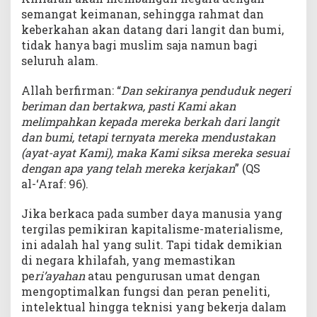
semangat keimanan, sehingga rahmat dan
keberkahan akan datang dari langit dan bumi,
tidak hanya bagi muslim saja namun bagi
seluruh alam.
Allah berfirman: “
Dan sekiranya penduduk negeri
beriman dan bertakwa, pasti Kami akan
melimpahkan kepada mereka berkah dari langit
dan bumi, tetapi ternyata mereka mendustakan
(ayat-ayat Kami), maka Kami siksa mereka sesuai
dengan apa yang telah mereka kerjakan
” (QS
al-‘Araf: 96).
Jika berkaca pada sumber daya manusia yang
tergilas pemikiran kapitalisme-materialisme,
ini adalah hal yang sulit. Tapi tidak demikian
di negara khilafah, yang memastikan
pe
ri’ayahan
atau pengurusan umat dengan
mengoptimalkan fungsi dan peran peneliti,
intelektual hingga teknisi yang bekerja dalam