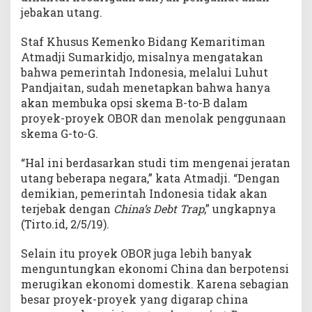
jebakan utang.
Staf Khusus Kemenko Bidang Kemaritiman
Atmadji Sumarkidjo, misalnya mengatakan
bahwa pemerintah Indonesia, melalui Luhut
Pandjaitan, sudah menetapkan bahwa hanya
akan membuka opsi skema B-to-B dalam
proyek-proyek OBOR dan menolak penggunaan
skema G-to-G.
“Hal ini berdasarkan studi tim mengenai jeratan
utang beberapa negara,” kata Atmadji. “Dengan
demikian, pemerintah Indonesia tidak akan
terjebak dengan
China’s Debt Trap
,” ungkapnya
(Tirto.id, 2/5/19).
Selain itu proyek OBOR juga lebih banyak
menguntungkan ekonomi China dan berpotensi
merugikan ekonomi domestik. Karena sebagian
besar proyek-proyek yang digarap china