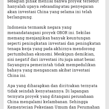
sebagian pihak menilai bahwa proyek tersebut
hanyalah upaya
rebranding
atau penyegaran
akan investasi China yang selama ini telah
berlangsung.
Indonesia termasuk negara yang
menandatangani proyek OBOR ini. Sekilas
memang menjanjikan banyak keuntungan
seperti peningkatan investasi dan peningkatan
tenaga kerja yang pada akhirnya mendorong
pertumbuhan ekonomi. Meskipun demikian,
sisi negatif dari investasi itu juga amat besar.
Sayangnya pemerintah tidak mempedulikan
bahaya yang mengancam akibat investasi
China ini.
Apa yang diharapkan dan dicitrakan ternyata
tidak seindah kenyataannya. Di lapangan
ternyata proyek yang ditangani perusahaan
China mengalami kelambanan. Sehingga
Kementerian Pekerjaan Umum dan Perumahan