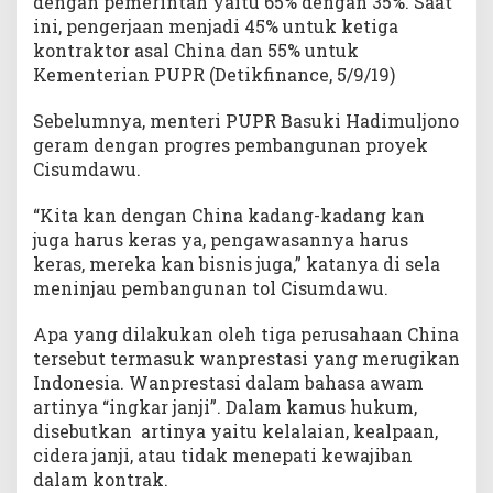
dengan pemerintah yaitu 65% dengan 35%. Saat
ini, pengerjaan menjadi 45% untuk ketiga
kontraktor asal China dan 55% untuk
Kementerian PUPR (Detikfinance, 5/9/19)
Sebelumnya, menteri PUPR Basuki Hadimuljono
geram dengan progres pembangunan proyek
Cisumdawu.
“Kita kan dengan China kadang-kadang kan
juga harus keras ya, pengawasannya harus
keras, mereka kan bisnis juga,” katanya di sela
meninjau pembangunan tol Cisumdawu.
Apa yang dilakukan oleh tiga perusahaan China
tersebut termasuk wanprestasi yang merugikan
Indonesia. Wanprestasi dalam bahasa awam
artinya “ingkar janji”. Dalam kamus hukum,
disebutkan artinya yaitu kelalaian, kealpaan,
cidera janji, atau tidak menepati kewajiban
dalam kontrak.