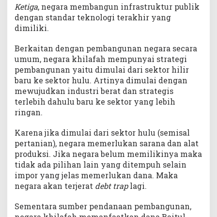
Ketiga
, negara membangun infrastruktur publik
dengan standar teknologi terakhir yang
dimiliki.
Berkaitan dengan pembangunan negara secara
umum, negara khilafah mempunyai strategi
pembangunan yaitu dimulai dari sektor hilir
baru ke sektor hulu. Artinya dimulai dengan
mewujudkan industri berat dan strategis
terlebih dahulu baru ke sektor yang lebih
ringan.
Karena jika dimulai dari sektor hulu (semisal
pertanian), negara memerlukan sarana dan alat
produksi. Jika negara belum memilikinya maka
tidak ada pilihan lain yang ditempuh selain
impor yang jelas memerlukan dana. Maka
negara akan terjerat
debt trap
lagi.
Sementara sumber pendanaan pembangunan,
negara khilafah memanfaatkan dana Baitul