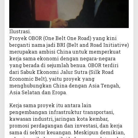
u
Ilustrasi.
Proyek OBOR (One Belt One Road) yang kini
berganti nama jadi BRI (Belt and Road Initiative)
merupakan ambisi China untuk memperkuat
kerja sama ekonomi dengan negara-negara
yang berada di sejumlah benua. OBOR terdiri
dari Sabuk Ekonomi Jalur Sutra (Silk Road
Economic Belt), yaitu proyek yang
menghubungkan China dengan Asia Tengah,
Asia Selatan dan Eropa.
Kerja sama proyek itu antara lain
pengembangan infrastruktur transportasi,
kawasan industri, jaringan kota kembar,
promosi perdagangan dan investasi, dan kerja
sama di sektor keuangan. Meskipun demikian,