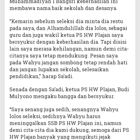
Muhammadiyah 1 Bangsri keberhasilan ini
membawa nama baik sekolah dan desanya.
“Kemarin sebelum seleksi dia minta dia restu
pada saya, dan Alhamdulillah dia lolos, sebagai
guru dan juga wakil ketua PS HW Plajan saya
bersyukur dengan keberhasilan dia. Tapi disisi
lain saya merasa kehilangan, namun demi cita-
citanya saya tetap mendukung. Pesan saya
pada Wahyu jangan sombong tetap rendah hati
dan jangan lupakan sekolah, selesaikan
pendidikan,” harap Sa’adi.
Senada dengan Sa’adi, ketua PS HW Plajan, Budi
Mulyono mengaku bangga dan bersyukur.
“Saya senang juga sedih, senangnya Wahyu
lolos seleksi, sedihnya Wahyu harus
meninggalkan SSB PS HW Plajan ini, namun
demi cita-cita dia kami dukung, semoga dari PS
HW Plajan banyak yang mengikuti jejak