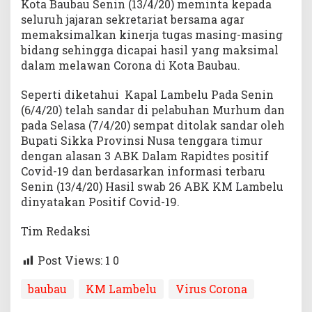
Kota Baubau Senin (13/4/20) meminta kepada
seluruh jajaran sekretariat bersama agar
memaksimalkan kinerja tugas masing-masing
bidang sehingga dicapai hasil yang maksimal
dalam melawan Corona di Kota Baubau.
Seperti diketahui Kapal Lambelu Pada Senin
(6/4/20) telah sandar di pelabuhan Murhum dan
pada Selasa (7/4/20) sempat ditolak sandar oleh
Bupati Sikka Provinsi Nusa tenggara timur
dengan alasan 3 ABK Dalam Rapidtes positif
Covid-19 dan berdasarkan informasi terbaru
Senin (13/4/20) Hasil swab 26 ABK KM Lambelu
dinyatakan Positif Covid-19.
Tim Redaksi
Post Views: 1
0
baubau
KM Lambelu
Virus Corona