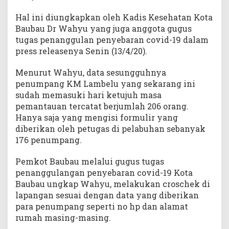
m
Hal ini diungkapkan oleh Kadis Kesehatan Kota
b
Baubau Dr Wahyu yang juga anggota gugus
e
tugas penanggulan penyebaran covid-19 dalam
l
press releasenya Senin (13/4/20).
u
Menurut Wahyu, data sesungguhnya
penumpang KM Lambelu yang sekarang ini
sudah memasuki hari ketujuh masa
pemantauan tercatat berjumlah 206 orang.
Hanya saja yang mengisi formulir yang
diberikan oleh petugas di pelabuhan sebanyak
176 penumpang.
Pemkot Baubau melalui gugus tugas
penanggulangan penyebaran covid-19 Kota
Baubau ungkap Wahyu, melakukan croschek di
lapangan sesuai dengan data yang diberikan
para penumpang seperti no hp dan alamat
rumah masing-masing.