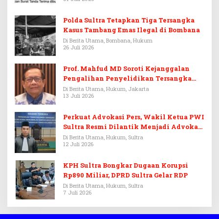
Polda Sultra Tetapkan Tiga Tersangka
Kasus Tambang Emas Ilegal di Bombana
Di Berita Utama, Bombana, Hukum
26 Juli 2026
Prof. Mahfud MD Soroti Kejanggalan
Pengalihan Penyelidikan Tersangka
Febrie Adriansyah
Di Berita Utama, Hukum, Jakarta
13 Juli 2026
Perkuat Advokasi Pers, Wakil Ketua PWI
Sultra Resmi Dilantik Menjadi Advokat
PERADI
Di Berita Utama, Hukum, Sultra
12 Juli 2026
KPH Sultra Bongkar Dugaan Korupsi
Rp890 Miliar, DPRD Sultra Gelar RDP
Di Berita Utama, Hukum, Sultra
7 Juli 2026