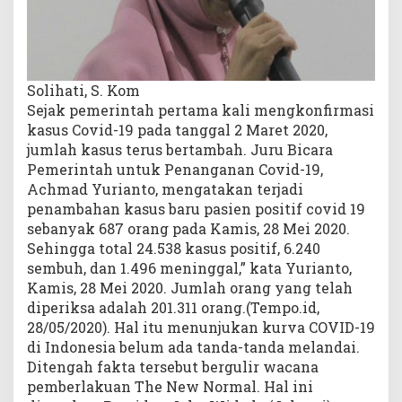
Solihati, S. Kom
Sejak pemerintah pertama kali mengkonfirmasi
kasus Covid-19 pada tanggal 2 Maret 2020,
jumlah kasus terus bertambah. Juru Bicara
Pemerintah untuk Penanganan Covid-19,
Achmad Yurianto, mengatakan terjadi
penambahan kasus baru pasien positif covid 19
sebanyak 687 orang pada Kamis, 28 Mei 2020.
Sehingga total 24.538 kasus positif, 6.240
sembuh, dan 1.496 meninggal,” kata Yurianto,
Kamis, 28 Mei 2020. Jumlah orang yang telah
diperiksa adalah 201.311 orang.(Tempo.id,
28/05/2020). Hal itu menunjukan kurva COVID-19
di Indonesia belum ada tanda-tanda melandai.
Ditengah fakta tersebut bergulir wacana
pemberlakuan The New Normal. Hal ini