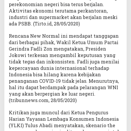
perekonomian negeri bisa terus berjalan.
Aktivitas ekonomi terutama perkantoran,
industri dan supermarket akan berjalan meski
ada PSBB. (Tirto.id, 28/05/2020)
Rencana New Normal ini mendapat tanggapan
dari berbagai pihak, Wakil Ketua Umum Partai
Gerindra Fadli Zon mengatakan, Presiden
Jokowi terkesan mengambil keputusan yang
tidak tegas dan inkonsisten. Fadli juga menilai
kepercayaan dunia internasional terhadap
Indonesia bisa hilang karena kebijakan
penanganan COVID-19 tidak jelas. Menurutnya,
hal itu dapat berdampak pada pelarangan WNI
yang akan berpergian ke luar negeri.
(tribunnews.com, 28/05/2020)
Kritikan juga muncul dari Ketua Pengurus
Harian Yayasan Lembaga Konsumen Indonesia
(YLKI) Tulus Abadi menyatakan, skenario the