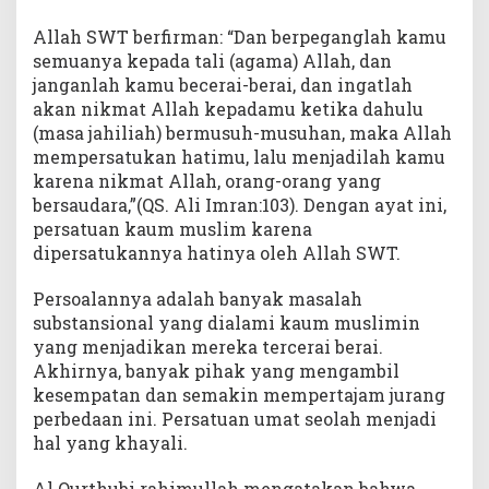
Allah SWT berfirman: “Dan berpeganglah kamu
semuanya kepada tali (agama) Allah, dan
janganlah kamu becerai-berai, dan ingatlah
akan nikmat Allah kepadamu ketika dahulu
(masa jahiliah) bermusuh-musuhan, maka Allah
mempersatukan hatimu, lalu menjadilah kamu
karena nikmat Allah, orang-orang yang
bersaudara,”(QS. Ali Imran:103). Dengan ayat ini,
persatuan kaum muslim karena
dipersatukannya hatinya oleh Allah SWT.
Persoalannya adalah banyak masalah
substansional yang dialami kaum muslimin
yang menjadikan mereka tercerai berai.
Akhirnya, banyak pihak yang mengambil
kesempatan dan semakin mempertajam jurang
perbedaan ini. Persatuan umat seolah menjadi
hal yang khayali.
Al Qurthubi rahimullah mengatakan bahwa