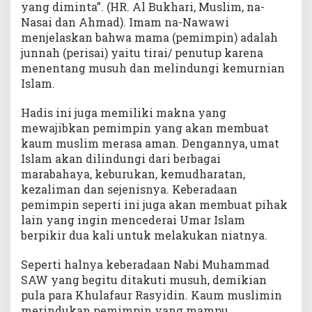
yang diminta”. (HR. Al Bukhari, Muslim, na-
Nasai dan Ahmad). Imam na-Nawawi
menjelaskan bahwa mama (pemimpin) adalah
junnah (perisai) yaitu tirai/ penutup karena
menentang musuh dan melindungi kemurnian
Islam.
Hadis ini juga memiliki makna yang
mewajibkan pemimpin yang akan membuat
kaum muslim merasa aman. Dengannya, umat
Islam akan dilindungi dari berbagai
marabahaya, keburukan, kemudharatan,
kezaliman dan sejenisnya. Keberadaan
pemimpin seperti ini juga akan membuat pihak
lain yang ingin mencederai Umar Islam
berpikir dua kali untuk melakukan niatnya.
Seperti halnya keberadaan Nabi Muhammad
SAW yang begitu ditakuti musuh, demikian
pula para Khulafaur Rasyidin. Kaum muslimin
merindukan pemimpin yang mampu