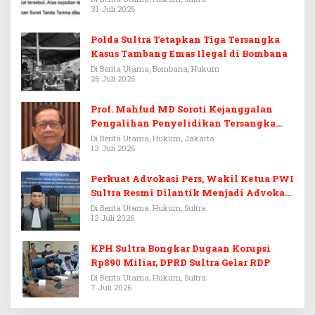
31 Juli 2026
Polda Sultra Tetapkan Tiga Tersangka
Kasus Tambang Emas Ilegal di Bombana
Di Berita Utama, Bombana, Hukum
26 Juli 2026
Prof. Mahfud MD Soroti Kejanggalan
Pengalihan Penyelidikan Tersangka
Febrie Adriansyah
Di Berita Utama, Hukum, Jakarta
13 Juli 2026
Perkuat Advokasi Pers, Wakil Ketua PWI
Sultra Resmi Dilantik Menjadi Advokat
PERADI
Di Berita Utama, Hukum, Sultra
12 Juli 2026
KPH Sultra Bongkar Dugaan Korupsi
Rp890 Miliar, DPRD Sultra Gelar RDP
Di Berita Utama, Hukum, Sultra
7 Juli 2026