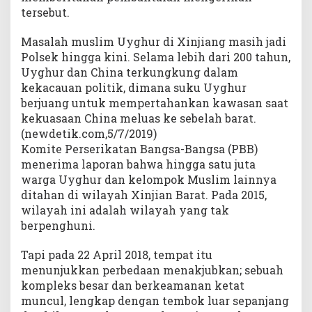
tersebut.
Masalah muslim Uyghur di Xinjiang masih jadi
Polsek hingga kini. Selama lebih dari 200 tahun,
Uyghur dan China terkungkung dalam
kekacauan politik, dimana suku Uyghur
berjuang untuk mempertahankan kawasan saat
kekuasaan China meluas ke sebelah barat.
(newdetik.com,5/7/2019)
Komite Perserikatan Bangsa-Bangsa (PBB)
menerima laporan bahwa hingga satu juta
warga Uyghur dan kelompok Muslim lainnya
ditahan di wilayah Xinjian Barat. Pada 2015,
wilayah ini adalah wilayah yang tak
berpenghuni.
Tapi pada 22 April 2018, tempat itu
menunjukkan perbedaan menakjubkan; sebuah
kompleks besar dan berkeamanan ketat
muncul, lengkap dengan tembok luar sepanjang