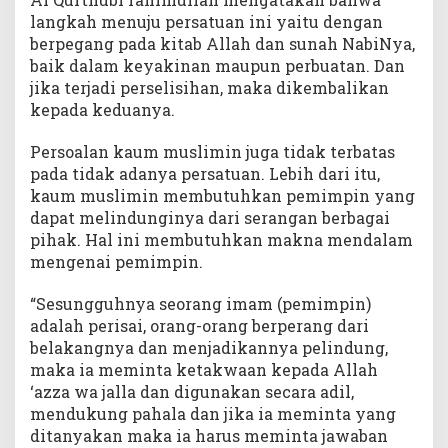
langkah menuju persatuan ini yaitu dengan
berpegang pada kitab Allah dan sunah NabiNya,
baik dalam keyakinan maupun perbuatan. Dan
jika terjadi perselisihan, maka dikembalikan
kepada keduanya.
Persoalan kaum muslimin juga tidak terbatas
pada tidak adanya persatuan. Lebih dari itu,
kaum muslimin membutuhkan pemimpin yang
dapat melindunginya dari serangan berbagai
pihak. Hal ini membutuhkan makna mendalam
mengenai pemimpin.
“Sesungguhnya seorang imam (pemimpin)
adalah perisai, orang-orang berperang dari
belakangnya dan menjadikannya pelindung,
maka ia meminta ketakwaan kepada Allah
‘azza wa jalla dan digunakan secara adil,
mendukung pahala dan jika ia meminta yang
ditanyakan maka ia harus meminta jawaban