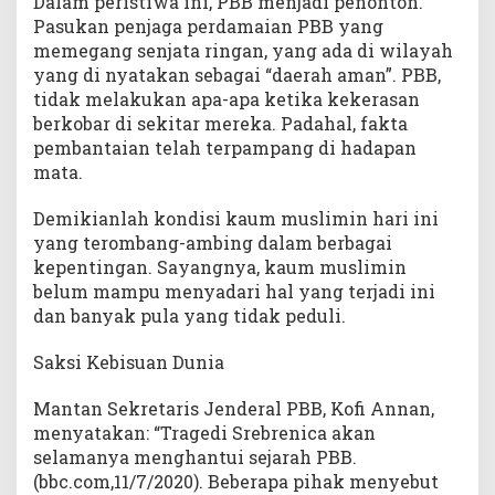
Dalam peristiwa ini, PBB menjadi penonton.
Pasukan penjaga perdamaian PBB yang
memegang senjata ringan, yang ada di wilayah
yang di nyatakan sebagai “daerah aman”. PBB,
tidak melakukan apa-apa ketika kekerasan
berkobar di sekitar mereka. Padahal, fakta
pembantaian telah terpampang di hadapan
mata.
Demikianlah kondisi kaum muslimin hari ini
yang terombang-ambing dalam berbagai
kepentingan. Sayangnya, kaum muslimin
belum mampu menyadari hal yang terjadi ini
dan banyak pula yang tidak peduli.
Saksi Kebisuan Dunia
Mantan Sekretaris Jenderal PBB, Kofi Annan,
menyatakan: “Tragedi Srebrenica akan
selamanya menghantui sejarah PBB.
(bbc.com,11/7/2020). Beberapa pihak menyebut