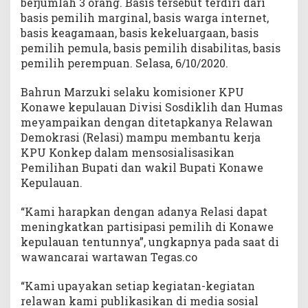
berjumlah 3 orang. Basis tersebut terdiri dari
a
basis pemilih marginal, basis warga internet,
s
basis keagamaan, basis kekeluargaan, basis
i
pemilih pemula, basis pemilih disabilitas, basis
pemilih perempuan. Selasa, 6/10/2020.
Bahrun Marzuki selaku komisioner KPU
Konawe kepulauan Divisi Sosdiklih dan Humas
meyampaikan dengan ditetapkanya Relawan
Demokrasi (Relasi) mampu membantu kerja
KPU Konkep dalam mensosialisasikan
Pemilihan Bupati dan wakil Bupati Konawe
Kepulauan.
“Kami harapkan dengan adanya Relasi dapat
meningkatkan partisipasi pemilih di Konawe
kepulauan tentunnya”, ungkapnya pada saat di
wawancarai wartawan Tegas.co
“Kami upayakan setiap kegiatan-kegiatan
relawan kami publikasikan di media sosial