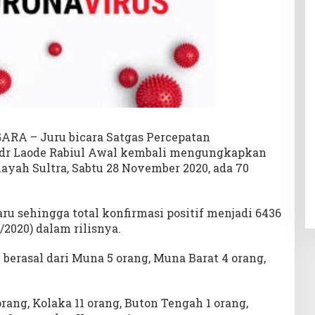
RA – Juru bicara Satgas Percepatan
, dr Laode Rabiul Awal kembali mengungkapkan
yah Sultra, Sabtu 28 November 2020, ada 70
u sehingga total konfirmasi positif menjadi 6436
/2020) dalam rilisnya.
erasal dari Muna 5 orang, Muna Barat 4 orang,
rang, Kolaka 11 orang, Buton Tengah 1 orang,