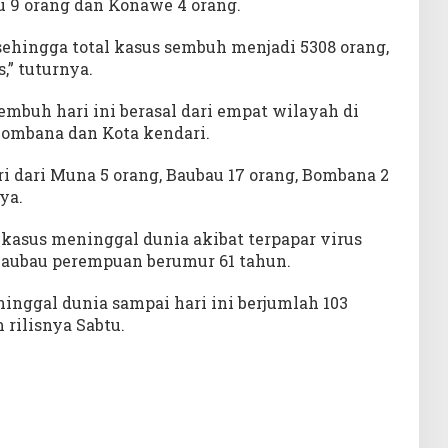
u 9 orang dan Konawe 4 orang.
sehingga total kasus sembuh menjadi 5308 orang,
” tuturnya.
embuh hari ini berasal dari empat wilayah di
Bombana dan Kota kendari.
i dari Muna 5 orang, Baubau 17 orang, Bombana 2
ya.
kasus meninggal dunia akibat terpapar virus
 Baubau perempuan berumur 61 tahun.
inggal dunia sampai hari ini berjumlah 103
 rilisnya Sabtu.