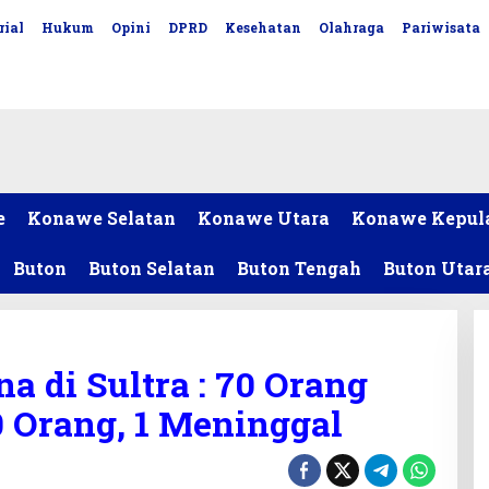
rial
Hukum
Opini
DPRD
Kesehatan
Olahraga
Pariwisata
e
Konawe Selatan
Konawe Utara
Konawe Kepul
Buton
Buton Selatan
Buton Tengah
Buton Utar
a di Sultra : 70 Orang
0 Orang, 1 Meninggal