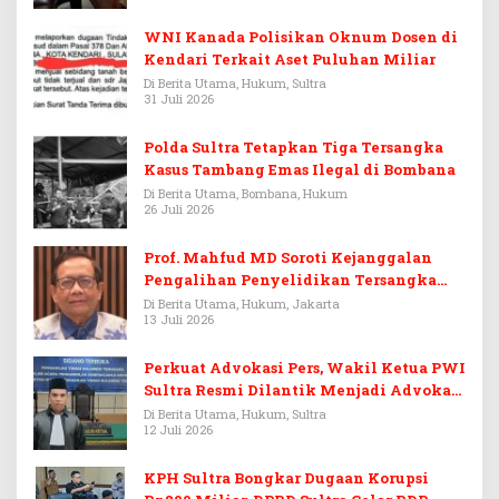
WNI Kanada Polisikan Oknum Dosen di
Kendari Terkait Aset Puluhan Miliar
Di Berita Utama, Hukum, Sultra
31 Juli 2026
Polda Sultra Tetapkan Tiga Tersangka
Kasus Tambang Emas Ilegal di Bombana
Di Berita Utama, Bombana, Hukum
26 Juli 2026
Prof. Mahfud MD Soroti Kejanggalan
Pengalihan Penyelidikan Tersangka
Febrie Adriansyah
Di Berita Utama, Hukum, Jakarta
13 Juli 2026
Perkuat Advokasi Pers, Wakil Ketua PWI
Sultra Resmi Dilantik Menjadi Advokat
PERADI
Di Berita Utama, Hukum, Sultra
12 Juli 2026
KPH Sultra Bongkar Dugaan Korupsi