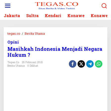
L
e
w
Jakarta
Sultra
Kendari
Konawe
Konawe S
a
t
i
k
tegas.co
/
Berita Utama
M
e
a
k
Opini
s
o
Masihkah Indonesia Menjadi Negara
i
n
h
Hukum ?
t
k
e
Tegas.co
25 Februari 2021
a
Berita Utama
0 Dilihat
n
h
I
n
d
o
n
e
s
i