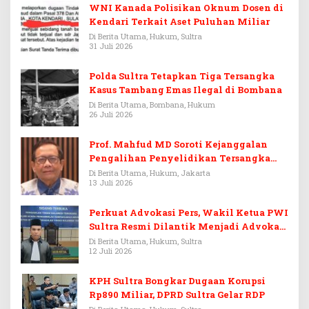
WNI Kanada Polisikan Oknum Dosen di
Kendari Terkait Aset Puluhan Miliar
Di Berita Utama, Hukum, Sultra
31 Juli 2026
Polda Sultra Tetapkan Tiga Tersangka
Kasus Tambang Emas Ilegal di Bombana
Di Berita Utama, Bombana, Hukum
26 Juli 2026
Prof. Mahfud MD Soroti Kejanggalan
Pengalihan Penyelidikan Tersangka
Febrie Adriansyah
Di Berita Utama, Hukum, Jakarta
13 Juli 2026
Perkuat Advokasi Pers, Wakil Ketua PWI
Sultra Resmi Dilantik Menjadi Advokat
PERADI
Di Berita Utama, Hukum, Sultra
12 Juli 2026
KPH Sultra Bongkar Dugaan Korupsi
Rp890 Miliar, DPRD Sultra Gelar RDP