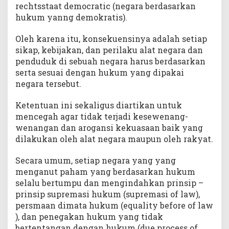
rechtsstaat democratic (negara berdasarkan
hukum yanng demokratis).
Oleh karena itu, konsekuensinya adalah setiap
sikap, kebijakan, dan perilaku alat negara dan
penduduk di sebuah negara harus berdasarkan
serta sesuai dengan hukum yang dipakai
negara tersebut.
Ketentuan ini sekaligus diartikan untuk
mencegah agar tidak terjadi kesewenang-
wenangan dan arogansi kekuasaan baik yang
dilakukan oleh alat negara maupun oleh rakyat.
Secara umum, setiap negara yang yang
menganut paham yang berdasarkan hukum
selalu bertumpu dan mengindahkan prinsip –
prinsip supremasi hukum (supremasi of law),
persmaan dimata hukum (equality before of law
), dan penegakan hukum yang tidak
bertentangan dengan hukum (due process of