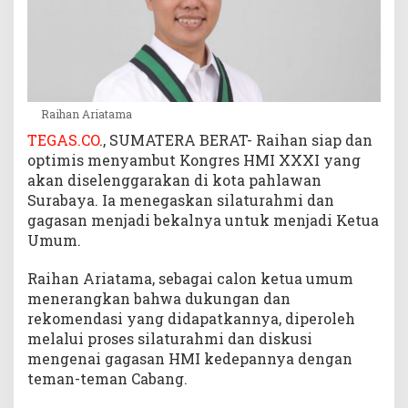
a
s
a
n
Raihan Ariatama
TEGAS.CO
., SUMATERA BERAT- Raihan siap dan
optimis menyambut Kongres HMI XXXI yang
akan diselenggarakan di kota pahlawan
Surabaya. Ia menegaskan silaturahmi dan
gagasan menjadi bekalnya untuk menjadi Ketua
Umum.
Raihan Ariatama, sebagai calon ketua umum
menerangkan bahwa dukungan dan
rekomendasi yang didapatkannya, diperoleh
melalui proses silaturahmi dan diskusi
mengenai gagasan HMI kedepannya dengan
teman-teman Cabang.