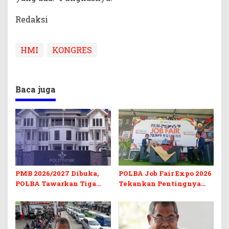
Redaksi
HMI
KONGRES
Baca juga
PMB 2026/2027 Dibuka,
POLBA Job Fair Expo 2026
POLBA Tawarkan Tiga
Tekankan Pentingnya
Prodi Baru dan Program
Skill dan Sertifikasi di Era
Kuliah Gratis
Digital