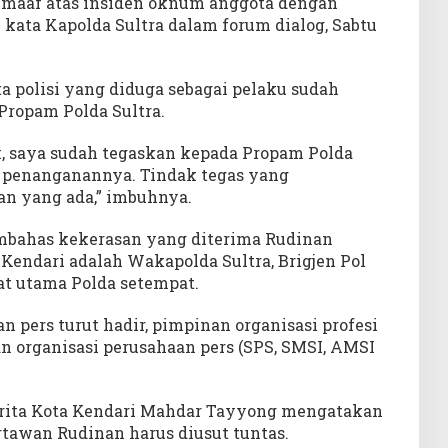
aaf atas insiden oknum anggota dengan
” kata Kapolda Sultra dalam forum dialog, Sabtu
 polisi yang diduga sebagai pelaku sudah
Propam Polda Sultra.
k, saya sudah tegaskan kepada Propam Polda
 penanganannya. Tindak tegas yang
an yang ada,” imbuhnya.
embahas kekerasan yang diterima Rudinan
Kendari adalah Wakapolda Sultra, Brigjen Pol
at utama Polda setempat.
n pers turut hadir, pimpinan organisasi profesi
nan organisasi perusahaan pers (SPS, SMSI, AMSI
rita Kota Kendari Mahdar Tayyong mengatakan
tawan Rudinan harus diusut tuntas.