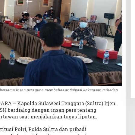
a bersama insan pers guna membahas antisipasi kekerasan terhadap
RA – Kapolda Sulawesi Tenggara (Sultra) Irjen.
, SH berdialog dengan insan pers tentang
tawan saat menjalankan tugas liputan.
tusi Polri, Polda Sultra dan pribadi