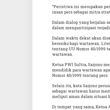
“Peristiwa ini merupakan pe
insan pers sebagai mitra stra
Dalam dialog yang berjalan se
dalam mengantisipasi terjad
Dalam waktu dekat akan dise
beresiko bagi wartawan. Lite
tentang UU Nomor 40/1999 ten
wartawan.
Ketua PWI Sultra, Sarjono m
mendidik para wartawan aga
Nomor 40/1999 tentang pers.
Selain itu, kata Sarjono pe
sebagai wartawan harus mem
meliput aman dalam situasi b
Di tempat yang sama, Ketua