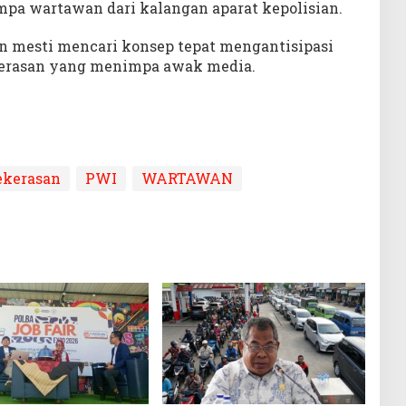
pa wartawan dari kalangan aparat kepolisian.
an mesti mencari konsep tepat mengantisipasi
kerasan yang menimpa awak media.
ekerasan
PWI
WARTAWAN