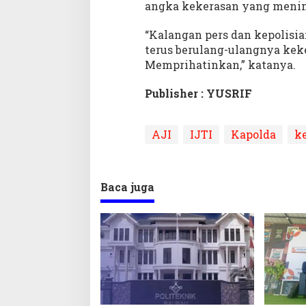
angka kekerasan yang menim
“Kalangan pers dan kepolisi
terus berulang-ulangnya ke
Memprihatinkan,” katanya.
Publisher : YUSRIF
AJI
IJTI
Kapolda
k
Baca juga