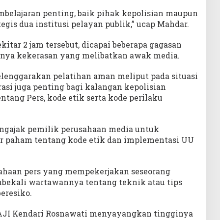
mbelajaran penting, baik pihak kepolisian maupun
tegis dua institusi pelayan publik,” ucap Mahdar.
kitar 2 jam tersebut, dicapai beberapa gagasan
inya kekerasan yang melibatkan awak media.
lenggarakan pelatihan aman meliput pada situasi
rasi juga penting bagi kalangan kepolisian
tang Pers, kode etik serta kode perilaku
engajak pemilik perusahaan media untuk
r paham tentang kode etik dan implementasi UU
rusahaan pers yang mempekerjakan seseorang
bekali wartawannya tentang teknik atau tips
eresiko.
 AJI Kendari Rosnawati menyayangkan tingginya