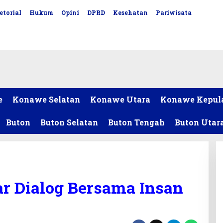
etorial
Hukum
Opini
DPRD
Kesehatan
Pariwisata
e
Konawe Selatan
Konawe Utara
Konawe Kepul
Buton
Buton Selatan
Buton Tengah
Buton Utar
ar Dialog Bersama Insan