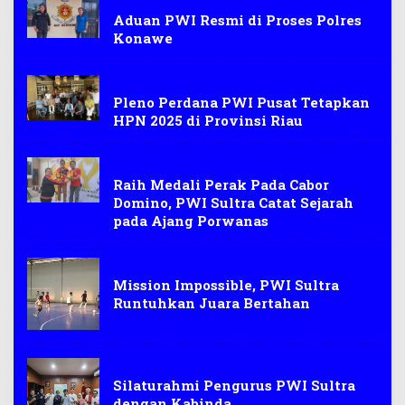
polri
Aduan PWI Resmi di Proses Polres
Konawe
Wartawan
Pleno Perdana PWI Pusat Tetapkan
HPN 2025 di Provinsi Riau
Wartawan
Raih Medali Perak Pada Cabor
Domino, PWI Sultra Catat Sejarah
pada Ajang Porwanas
Olahraga
Mission Impossible, PWI Sultra
Runtuhkan Juara Bertahan
Sultra
Silaturahmi Pengurus PWI Sultra
dengan Kabinda