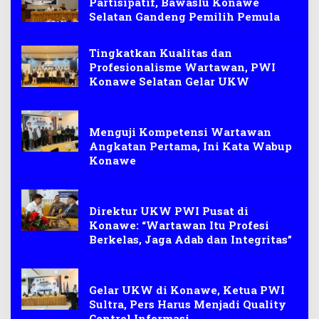
Partisipatif, Bawaslu Konawe
Selatan Gandeng Pemilih Pemula
Tingkatkan Kualitas dan
Profesionalisme Wartawan, PWI
Konawe Selatan Gelar UKW
UKW
Menguji Kompetensi Wartawan
Angkatan Pertama, Ini Kata Wabup
Konawe
UKW Konawe
Direktur UKW PWI Pusat di
Konawe: “Wartawan Itu Profesi
Berkelas, Jaga Adab dan Integritas”
UKW PWI
Gelar UKW di Konawe, Ketua PWI
Sultra, Pers Harus Menjadi Quality
Control Informasi