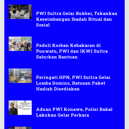
PWI
PWI Sultra Gelar Bukber, Tekankan
Keseimbangan Ibadah Ritual dan
Sosial
Kendari
Peduli Korban Kebakaran di
Puuwatu, PWI dan IKWI Sultra
Salurkan Bantuan
PWI Sultra
Peringati HPN, PWI Sultra Gelar
Lomba Domino, Ratusan Paket
Hadiah Disediakan
Konawe
,
PWI
Aduan PWI Konawe, Polisi Bakal
Lakukan Gelar Perkara