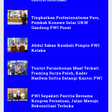
UKW
Tingkatkan Profesionalisme Pers,
Pemkab Konawe Gelar UKW
Gandeng PWI Pusat
Konfercab PWI
Abdul Saban Kembali Pimpin PWI
Kolaka
Partai NasDem
Tuntut Permohonan Maaf Terkait
Framing Surya Paloh, Kader
NasDem Sultra Datangi Kantor PWI
PWI
PWI Sepakati Panitia Bersama
Kongres Persatuan, Jalan Menuju
Rekonsiliasi Terbuka