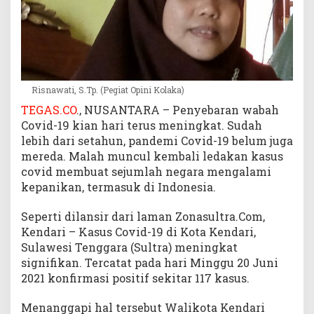
Risnawati, S.Tp. (Pegiat Opini Kolaka)
TEGAS.CO
., NUSANTARA – Penyebaran wabah
Covid-19 kian hari terus meningkat. Sudah
lebih dari setahun, pandemi Covid-19 belum juga
mereda. Malah muncul kembali ledakan kasus
covid membuat sejumlah negara mengalami
kepanikan, termasuk di Indonesia.
Seperti dilansir dari laman Zonasultra.Com,
Kendari – Kasus Covid-19 di Kota Kendari,
Sulawesi Tenggara (Sultra) meningkat
signifikan. Tercatat pada hari Minggu 20 Juni
2021 konfirmasi positif sekitar 117 kasus.
Menanggapi hal tersebut Walikota Kendari