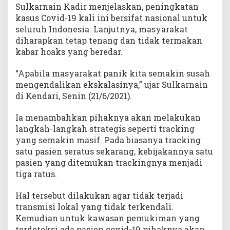
Sulkarnain Kadir menjelaskan, peningkatan
kasus Covid-19 kali ini bersifat nasional untuk
seluruh Indonesia. Lanjutnya, masyarakat
diharapkan tetap tenang dan tidak termakan
kabar hoaks yang beredar.
“Apabila masyarakat panik kita semakin susah
mengendalikan ekskalasinya,” ujar Sulkarnain
di Kendari, Senin (21/6/2021).
Ia menambahkan pihaknya akan melakukan
langkah-langkah strategis seperti tracking
yang semakin masif. Pada biasanya tracking
satu pasien seratus sekarang, kebijakannya satu
pasien yang ditemukan trackingnya menjadi
tiga ratus.
Hal tersebut dilakukan agar tidak terjadi
transmisi lokal yang tidak terkendali.
Kemudian untuk kawasan pemukiman yang
terdeteksi ada pasien covid-19 pihaknya akan