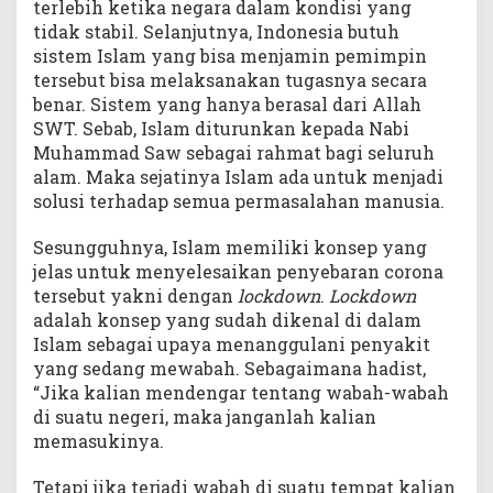
terlebih ketika negara dalam kondisi yang
tidak stabil. Selanjutnya, Indonesia butuh
sistem Islam yang bisa menjamin pemimpin
tersebut bisa melaksanakan tugasnya secara
benar. Sistem yang hanya berasal dari Allah
SWT. Sebab, Islam diturunkan kepada Nabi
Muhammad Saw sebagai rahmat bagi seluruh
alam. Maka sejatinya Islam ada untuk menjadi
solusi terhadap semua permasalahan manusia.
Sesungguhnya, Islam memiliki konsep yang
jelas untuk menyelesaikan penyebaran corona
tersebut yakni dengan
lockdown
.
Lockdown
adalah konsep yang sudah dikenal di dalam
Islam sebagai upaya menanggulani penyakit
yang sedang mewabah. Sebagaimana hadist,
“Jika kalian mendengar tentang wabah-wabah
di suatu negeri, maka janganlah kalian
memasukinya.
Tetapi jika terjadi wabah di suatu tempat kalian