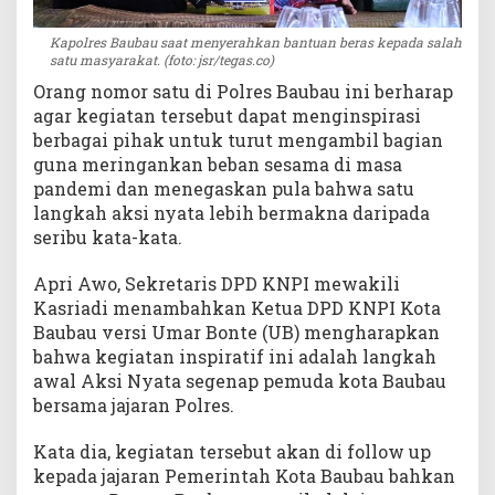
Kapolres Baubau saat menyerahkan bantuan beras kepada salah
satu masyarakat. (foto: jsr/tegas.co)
Orang nomor satu di Polres Baubau ini berharap
agar kegiatan tersebut dapat menginspirasi
berbagai pihak untuk turut mengambil bagian
guna meringankan beban sesama di masa
pandemi dan menegaskan pula bahwa satu
langkah aksi nyata lebih bermakna daripada
seribu kata-kata.
Apri Awo, Sekretaris DPD KNPI mewakili
Kasriadi menambahkan Ketua DPD KNPI Kota
Baubau versi Umar Bonte (UB) mengharapkan
bahwa kegiatan inspiratif ini adalah langkah
awal Aksi Nyata segenap pemuda kota Baubau
bersama jajaran Polres.
Kata dia, kegiatan tersebut akan di follow up
kepada jajaran Pemerintah Kota Baubau bahkan