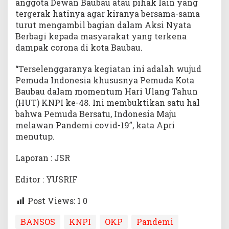
anggota Dewan Baubau atau pihak lain yang
tergerak hatinya agar kiranya bersama-sama
turut mengambil bagian dalam Aksi Nyata
Berbagi kepada masyarakat yang terkena
dampak corona di kota Baubau.
“Terselenggaranya kegiatan ini adalah wujud
Pemuda Indonesia khususnya Pemuda Kota
Baubau dalam momentum Hari Ulang Tahun
(HUT) KNPI ke-48. Ini membuktikan satu hal
bahwa Pemuda Bersatu, Indonesia Maju
melawan Pandemi covid-19”, kata Apri
menutup.
Laporan : JSR
Editor : YUSRIF
Post Views: 1
0
BANSOS
KNPI
OKP
Pandemi