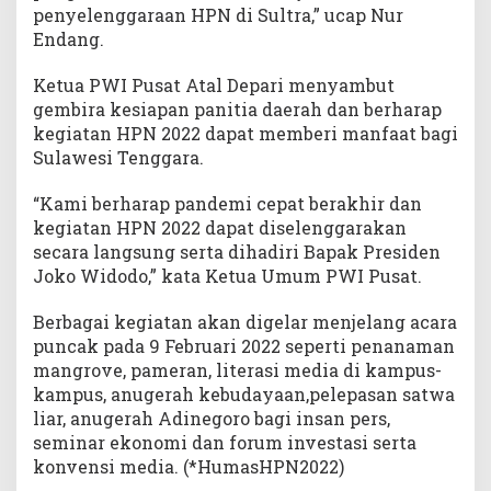
penyelenggaraan HPN di Sultra,” ucap Nur
Endang.
Ketua PWI Pusat Atal Depari menyambut
gembira kesiapan panitia daerah dan berharap
kegiatan HPN 2022 dapat memberi manfaat bagi
Sulawesi Tenggara.
“Kami berharap pandemi cepat berakhir dan
kegiatan HPN 2022 dapat diselenggarakan
secara langsung serta dihadiri Bapak Presiden
Joko Widodo,” kata Ketua Umum PWI Pusat.
Berbagai kegiatan akan digelar menjelang acara
puncak pada 9 Februari 2022 seperti penanaman
mangrove, pameran, literasi media di kampus-
kampus, anugerah kebudayaan,pelepasan satwa
liar, anugerah Adinegoro bagi insan pers,
seminar ekonomi dan forum investasi serta
konvensi media. (*HumasHPN2022)