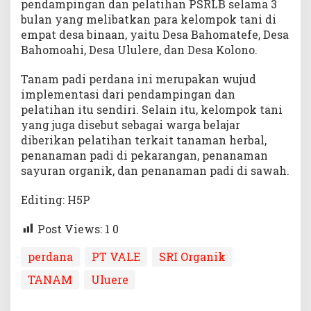
pendampingan dan pelatihan PSRLB selama 3
bulan yang melibatkan para kelompok tani di
empat desa binaan, yaitu Desa Bahomatefe, Desa
Bahomoahi, Desa Ululere, dan Desa Kolono.
Tanam padi perdana ini merupakan wujud
implementasi dari pendampingan dan
pelatihan itu sendiri. Selain itu, kelompok tani
yang juga disebut sebagai warga belajar
diberikan pelatihan terkait tanaman herbal,
penanaman padi di pekarangan, penanaman
sayuran organik, dan penanaman padi di sawah.
Editing: H5P
Post Views: 1
0
perdana
PT VALE
SRI Organik
TANAM
Uluere