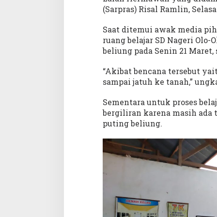
(Sarpras) Risal Ramlin, Selasa
Saat ditemui awak media pih
ruang belajar SD Nageri Olo-O
beliung pada Senin 21 Maret, 
“Akibat bencana tersebut yai
sampai jatuh ke tanah,” ungk
Sementara untuk proses belaj
bergiliran karena masih ada 
puting beliung.