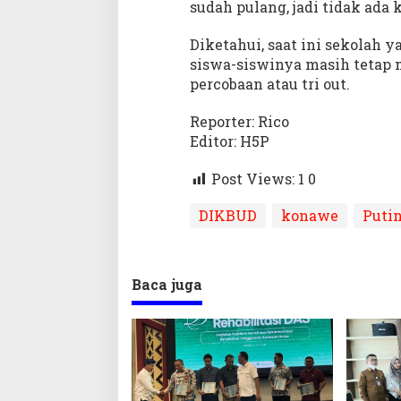
sudah pulang, jadi tidak ada 
Diketahui, saat ini sekolah 
siswa-siswinya masih tetap 
percobaan atau tri out.
Reporter: Rico
Editor: H5P
Post Views: 1
0
DIKBUD
konawe
Puti
Baca juga