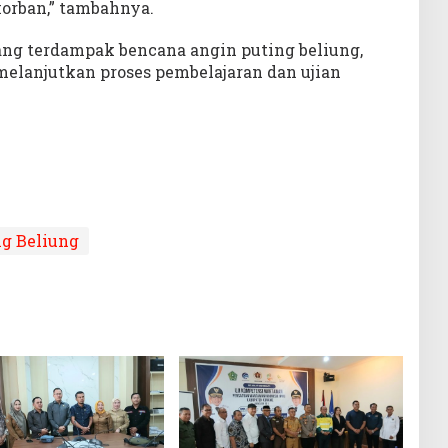
korban,” tambahnya.
yang terdampak bencana angin puting beliung,
melanjutkan proses pembelajaran dan ujian
ng Beliung