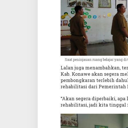
Saat peninjauan ruang belajar yang di t
Lalan juga menambahkan, ter
Kab. Konawe akan segera me
pembongkaran terlebih dahul
rehabilitasi dari Pemerinta
“Akan segera diperbaiki, apa
rehabilitasi, jadi kita tingg