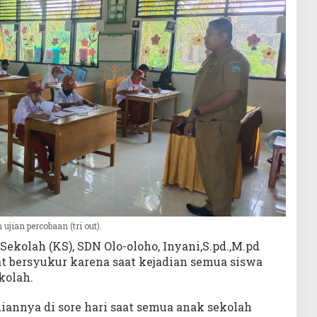
jian percobaan (tri out).
Sekolah (KS), SDN Olo-oloho, Inyani,S.pd.,M.pd
 bersyukur karena saat kejadian semua siswa
kolah.
iannya di sore hari saat semua anak sekolah