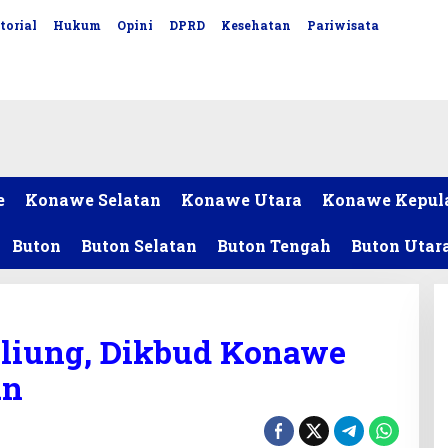
torial
Hukum
Opini
DPRD
Kesehatan
Pariwisata
e
Konawe Selatan
Konawe Utara
Konawe Kepul
Buton
Buton Selatan
Buton Tengah
Buton Utar
eliung, Dikbud Konawe
an