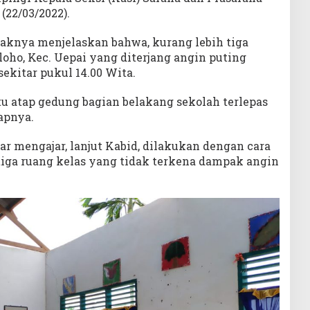
 (22/03/2022).
aknya menjelaskan bahwa, kurang lebih tiga
loho, Kec. Uepai yang diterjang angin puting
sekitar pukul 14.00 Wita.
tu atap gedung bagian belakang sekolah terlepas
apnya.
ar mengajar, lanjut Kabid, dilakukan dengan cara
tiga ruang kelas yang tidak terkena dampak angin