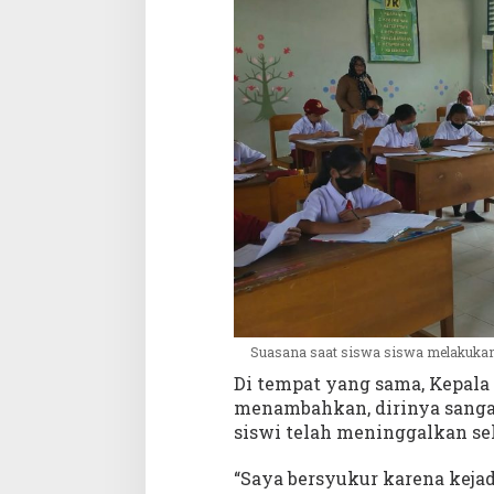
Suasana saat siswa siswa melakukan u
Di tempat yang sama, Kepala 
menambahkan, dirinya sangat
siswi telah meninggalkan se
“Saya bersyukur karena kejad