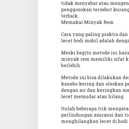
tidak menyebar atau mengenai
penggosokan tersebut kurang
terbaik.
Memakai Minyak Rem
Cara yang paling praktis da
lecet bodi mobil adalah den
Meski begitu metode ini haru
minyak rem memiliki sifat k
berlebih.
Metode ini bisa dilakukan d
kanebo kering dan oleskan pe
dengan air dan keringkan me
lecet memudar atau hilang.
Itulah beberapa trik mengata
perlindungan asuransi dan ti
menghilangkan lecet di bodi