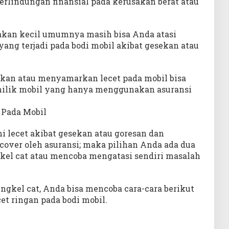
erlindungan finansial pada kerusakan berat atau
kan kecil umumnya masih bisa Anda atasi
t yang terjadi pada bodi mobil akibat gesekan atau
kan atau menyamarkan lecet pada mobil bisa
milik mobil yang hanya menggunakan asuransi
 Pada Mobil
 lecet akibat gesekan atau goresan dan
-cover oleh asuransi; maka pilihan Anda ada dua
el cat atau mencoba mengatasi sendiri masalah
gkel cat, Anda bisa mencoba cara-cara berikut
t ringan pada bodi mobil.
h