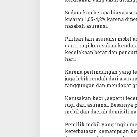
Sedangkan berapa biaya asura
kisaran 1,05-4,2% karena dipe
nasabah asuransi.
Pilihan lain asuransi mobil 
ganti rugi kerusakan kendara
kecelakaan berat dan pencur
hari.
Karena perlindungan yang leb
juga lebih rendah dari asuran
tanggungan dan mendapat gant
Kerusakan kecil, seperti lec
rugi dari asuransi. Besarnya
mobil dan daerah domisili na
Pemilik mobil yang ingin me
keterbatasan kemampuan keua