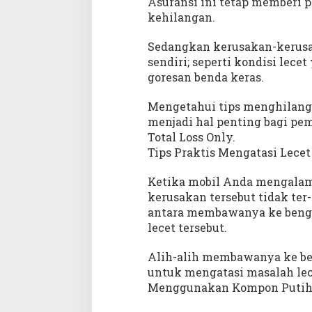
Asuransi ini tetap memberi p
kehilangan.
Sedangkan kerusakan-kerusa
sendiri; seperti kondisi lece
goresan benda keras.
Mengetahui tips menghilang
menjadi hal penting bagi pe
Total Loss Only.
Tips Praktis Mengatasi Lecet
Ketika mobil Anda mengalami
kerusakan tersebut tidak ter
antara membawanya ke bengk
lecet tersebut.
Alih-alih membawanya ke ben
untuk mengatasi masalah lece
Menggunakan Kompon Puti