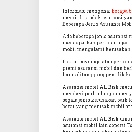
Informasi mengenai
berapa b
memilih produk asuransi yan
Beberapa Jenis Asuransi Mob
Ada beberapa jenis asuransi 
mendapatkan perlindungan d
mobil mengalami kerusakan.
Faktor coverage atau perli
premi asuransi mobil dan be
harus ditanggung pemilik ke
Asuransi mobil All Risk meru
memberi perlindungan menyel
segala jenis kerusakan baik 
berat yang merusak mobil at
Asuransi mobil All Risk umu
asuransi mobil lain seperti T
kerusakan yang akan ditangg