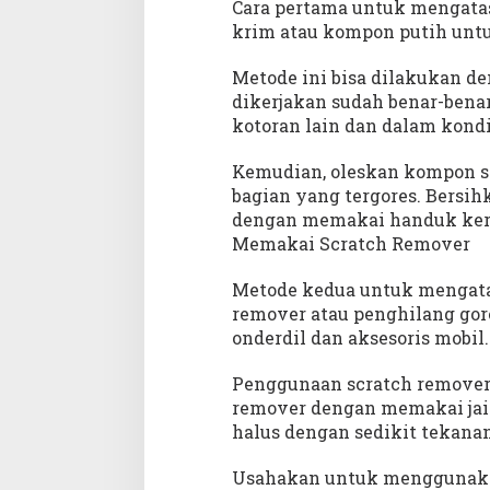
Cara pertama untuk mengatas
krim atau kompon putih untu
Metode ini bisa dilakukan d
dikerjakan sudah benar-benar
kotoran lain dan dalam kondi
Kemudian, oleskan kompon s
bagian yang tergores. Bersih
dengan memakai handuk ker
Memakai Scratch Remover
Metode kedua untuk mengata
remover atau penghilang gore
onderdil dan aksesoris mobil.
Penggunaan scratch remover
remover dengan memakai jair
halus dengan sedikit tekana
Usahakan untuk menggunaka