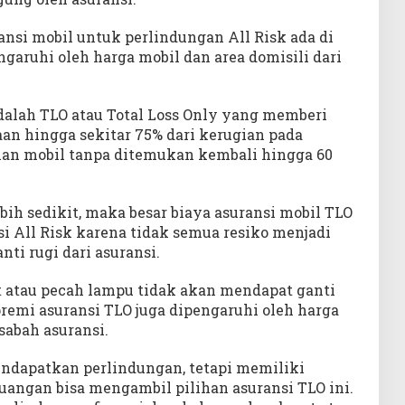
nsi mobil untuk perlindungan All Risk ada di
ngaruhi oleh harga mobil dan area domisili dari
adalah TLO atau Total Loss Only yang memberi
an hingga sekitar 75% dari kerugian pada
ian mobil tanpa ditemukan kembali hingga 60
ih sedikit, maka besar biaya asuransi mobil TLO
si All Risk karena tidak semua resiko menjadi
i rugi dari asuransi.
et atau pecah lampu tidak akan mendapat ganti
 premi asuransi TLO juga dipengaruhi oleh harga
sabah asuransi.
ndapatkan perlindungan, tetapi memiliki
ngan bisa mengambil pilihan asuransi TLO ini.