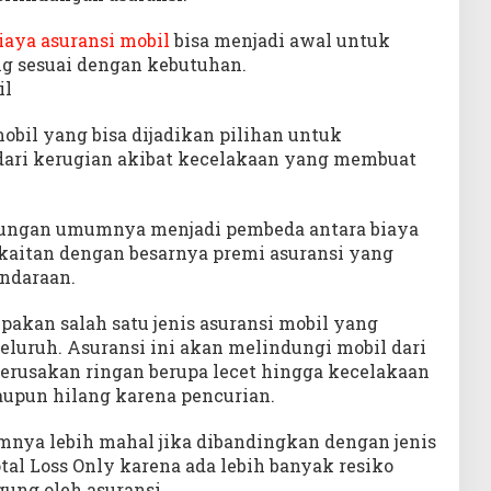
iaya asuransi mobil
bisa menjadi awal untuk
g sesuai dengan kebutuhan.
il
mobil yang bisa dijadikan pilihan untuk
ari kerugian akibat kecelakaan yang membuat
ndungan umumnya menjadi pembeda antara biaya
rkaitan dengan besarnya premi asuransi yang
ndaraan.
pakan salah satu jenis asuransi mobil yang
uruh. Asuransi ini akan melindungi mobil dari
kerusakan ringan berupa lecet hingga kecelakaan
aupun hilang karena pencurian.
mnya lebih mahal jika dibandingkan dengan jenis
otal Loss Only karena ada lebih banyak resiko
ung oleh asuransi.