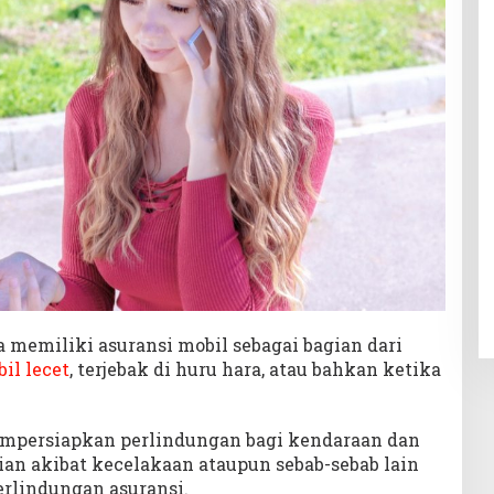
 memiliki asuransi mobil sebagai bagian dari
il lecet
, terjebak di huru hara, atau bahkan ketika
empersiapkan perlindungan bagi kendaraan dan
ian akibat kecelakaan ataupun sebab-sebab lain
rlindungan asuransi.