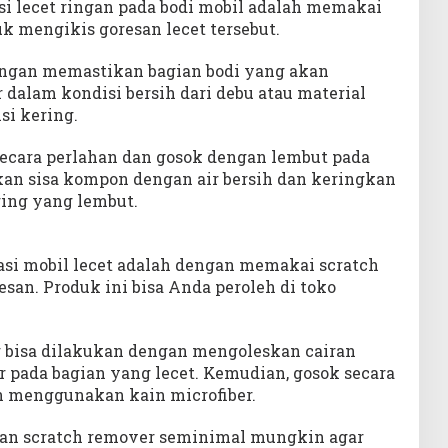
i lecet ringan pada bodi mobil adalah memakai
k mengikis goresan lecet tersebut.
engan memastikan bagian bodi yang akan
 dalam kondisi bersih dari debu atau material
si kering.
ecara perlahan dan gosok dengan lembut pada
kan sisa kompon dengan air bersih dan keringkan
ing yang lembut.
si mobil lecet adalah dengan memakai scratch
san. Produk ini bisa Anda peroleh di toko
 bisa dilakukan dengan mengoleskan cairan
 pada bagian yang lecet. Kemudian, gosok secara
n menggunakan kain microfiber.
n scratch remover seminimal mungkin agar