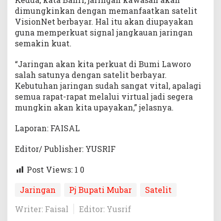
dimungkinkan dengan memanfaatkan satelit
VisionNet berbayar. Hal itu akan diupayakan
guna memperkuat signal jangkauan jaringan
semakin kuat.
“Jaringan akan kita perkuat di Bumi Laworo
salah satunya dengan satelit berbayar.
Kebutuhan jaringan sudah sangat vital, apalagi
semua rapat-rapat melalui virtual jadi segera
mungkin akan kita upayakan,” jelasnya.
Laporan: FAISAL
Editor/ Publisher: YUSRIF
Post Views: 1
0
Jaringan
Pj Bupati Mubar
Satelit
Writer: Faisal
Editor: Yusrif