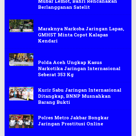
Mubar Lemot, Bahri Rencanakan
Berlangganan Satelit
Narkoba
Maraknya Narkoba Jaringan Lapas,
GMHST Minta Copot Kalapas
Kendari
Narkoba
Polda Aceh Ungkap Kasus
Narkotika Jaringan Internasional
Seberat 353 Kg
Kurir Sabu Jaringan Internasional
Ditangkap, BNNP Musnahkan
Barang Bukti
Polres Metro Jakbar Bongkar
Jaringan Prostitusi Online